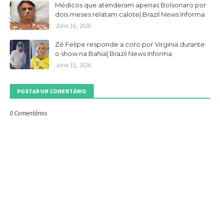
Médicos que atenderam apenas Bolsonaro por
dois meses relatam calote| Brazil News Informa
June 16, 2026
Zé Felipe responde a coro por Virginia durante
o show na Bahia| Brazil News Informa
June 15, 2026
POSTAR UM COMENTÁRIO
0 Comentários