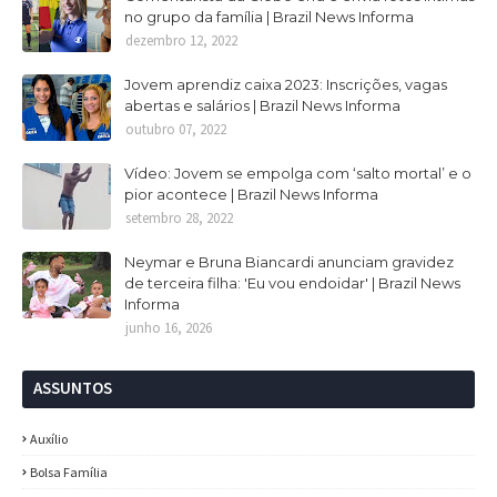
no grupo da família | Brazil News Informa
dezembro 12, 2022
Jovem aprendiz caixa 2023: Inscrições, vagas
abertas e salários | Brazil News Informa
outubro 07, 2022
Vídeo: Jovem se empolga com ‘salto mortal’ e o
pior acontece | Brazil News Informa
setembro 28, 2022
Neymar e Bruna Biancardi anunciam gravidez
de terceira filha: 'Eu vou endoidar' | Brazil News
Informa
junho 16, 2026
ASSUNTOS
Auxílio
Bolsa Família