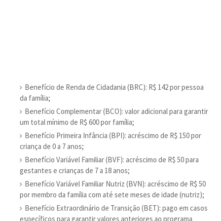
Benefício de Renda de Cidadania (BRC): R$ 142 por pessoa
da família;
Benefício Complementar (BCO): valor adicional para garantir
um total mínimo de R$ 600 por família;
Benefício Primeira Infância (BPI): acréscimo de R$ 150 por
criança de 0 a 7 anos;
Benefício Variável Familiar (BVF): acréscimo de R$ 50 para
gestantes e crianças de 7 a 18 anos;
Benefício Variável Familiar Nutriz (BVN): acréscimo de R$ 50
por membro da família com até sete meses de idade (nutriz);
Benefício Extraordinário de Transição (BET): pago em casos
específicos para garantir valores anteriores ao programa