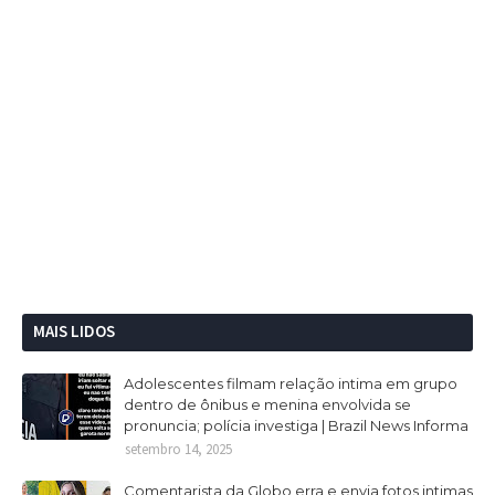
MAIS LIDOS
Adolescentes filmam relação intima em grupo
dentro de ônibus e menina envolvida se
pronuncia; polícia investiga | Brazil News Informa
setembro 14, 2025
Comentarista da Globo erra e envia fotos intimas