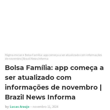
Página inicial
Bolsa Família: app começa a ser atualizado com informações
de novembro | Brazil News Informa
Bolsa Família: app começa a
ser atualizado com
informações de novembro |
Brazil News Informa
by
Lucas Araujo
novembro 11, 2024