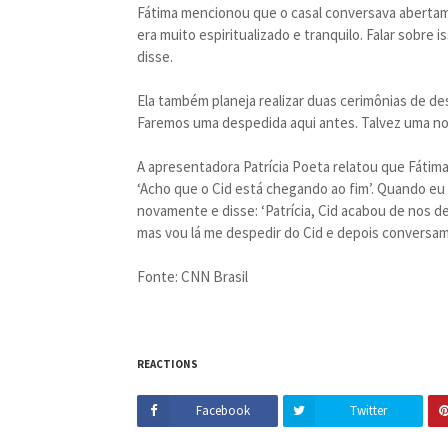
Fátima mencionou que o casal conversava abertame
era muito espiritualizado e tranquilo. Falar sobre
disse.
Ela também planeja realizar duas cerimônias de de
Faremos uma despedida aqui antes. Talvez uma no
A apresentadora Patrícia Poeta relatou que Fátima 
‘Acho que o Cid está chegando ao fim’. Quando eu
novamente e disse: ‘Patrícia, Cid acabou de nos d
mas vou lá me despedir do Cid e depois conversam
Fonte: CNN Brasil
REACTIONS
Facebook
Twitter