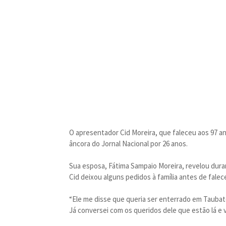
O apresentador Cid Moreira, que faleceu aos 97 ano
âncora do Jornal Nacional por 26 anos.
Sua esposa, Fátima Sampaio Moreira, revelou dura
Cid deixou alguns pedidos à família antes de falece
“Ele me disse que queria ser enterrado em Taubaté,
Já conversei com os queridos dele que estão lá e v