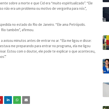
nte sobre a morte e que Cid era “muito espiritualizado”. “Ele
 isso não era um problema ou motivo de vergonha para nós”,
spedida no estado do Rio de Janeiro. “Ele ama Petrópolis.
 Rio também”, afirmou.
a avisou minutos antes de entrar no ar. “Ela me ligou e disse:
 estava me preparando para entrar no programa, ela me ligou
eixar. Estou com o doutor, ele pode te explicar o que aconteceu,
os’.”