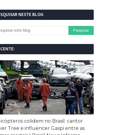
ESQUISAR NESTE BLOG
ECENTE:
icópteros colidem no Brasil: cantor
ver Tree e influencer Gaspi entre as