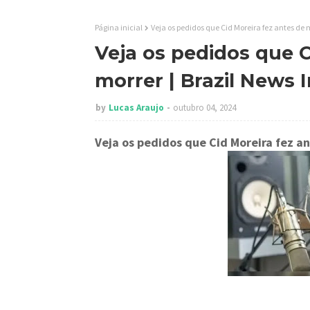
Página inicial
Veja os pedidos que Cid Moreira fez antes de 
Veja os pedidos que C
morrer | Brazil News 
by
Lucas Araujo
outubro 04, 2024
Veja os pedidos que Cid Moreira fez a