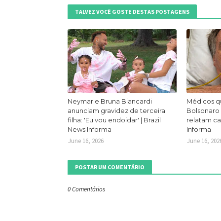
TALVEZ VOCÊ GOSTE DESTAS POSTAGENS
Neymar e Bruna Biancardi
Médicos q
anunciam gravidez de terceira
Bolsonaro
filha: 'Eu vou endoidar' | Brazil
relatam ca
News Informa
Informa
June 16, 2026
June 16, 202
POSTAR UM COMENTÁRIO
0 Comentários