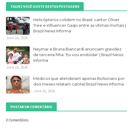
TALVEZ VOCÊ GOSTE DESTAS POSTAGENS
Helicópteros colidem no Brasil: cantor Oliver
Tree e influencer Gaspi entre as vítimas mortais |
Brazil News Informa
June 16, 2026
Neymar e Bruna Biancardi anunciam gravidez
de terceira filha: 'Eu vou endoidar' | Brazil News
Informa
June 16, 2026
Médicos que atenderam apenas Bolsonaro por
dois meses relatam calote| Brazil News Informa
June 16, 2026
POSTAR UM COMENTÁRIO
0 Comentários