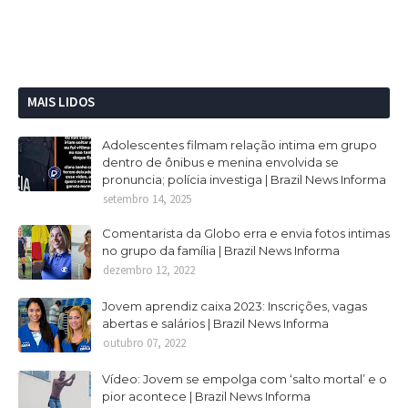
MAIS LIDOS
Adolescentes filmam relação intima em grupo
dentro de ônibus e menina envolvida se
pronuncia; polícia investiga | Brazil News Informa
setembro 14, 2025
Comentarista da Globo erra e envia fotos intimas
no grupo da família | Brazil News Informa
dezembro 12, 2022
Jovem aprendiz caixa 2023: Inscrições, vagas
abertas e salários | Brazil News Informa
outubro 07, 2022
Vídeo: Jovem se empolga com ‘salto mortal’ e o
pior acontece | Brazil News Informa