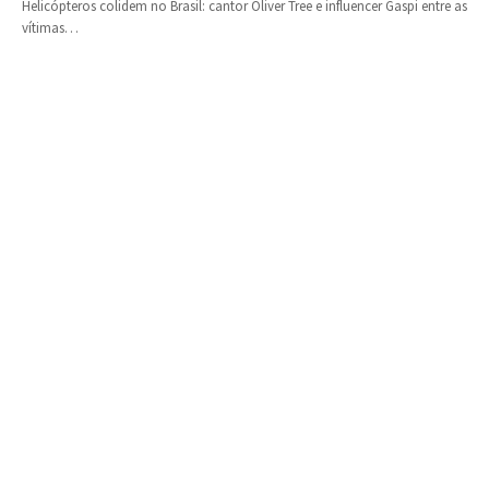
Helicópteros colidem no Brasil: cantor Oliver Tree e influencer Gaspi entre as
vítimas…