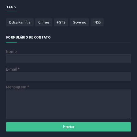
TAGS
Bolsa Família
Crimes
FGTS
Governo
INSS
FORMULÁRIO DE CONTATO
Nome
E-mail
*
Mensagem
*