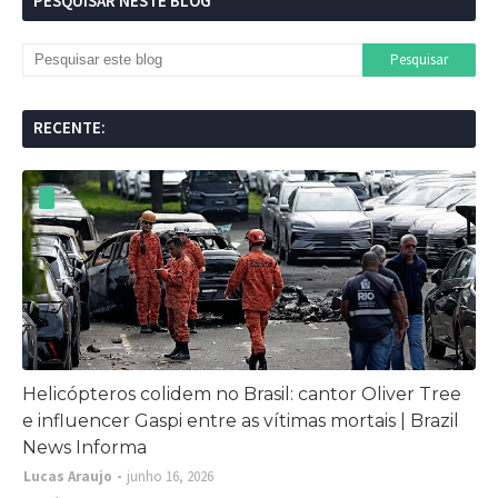
PESQUISAR NESTE BLOG
RECENTE:
Helicópteros colidem no Brasil: cantor Oliver Tree
e influencer Gaspi entre as vítimas mortais | Brazil
News Informa
Lucas Araujo
junho 16, 2026