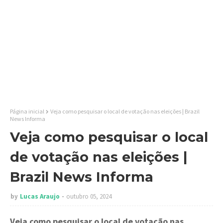
Página inicial
Veja como pesquisar o local de votação nas eleições | Brazil
News Informa
Veja como pesquisar o local
de votação nas eleições |
Brazil News Informa
by
Lucas Araujo
outubro 05, 2024
Veja como pesquisar o local de votação nas