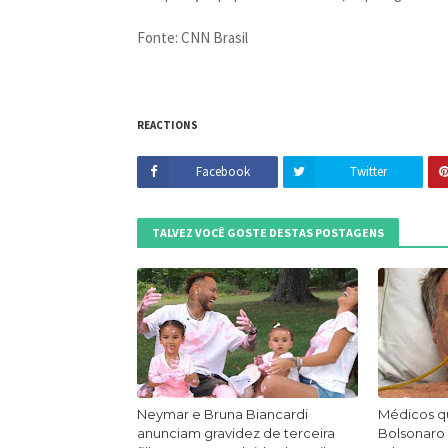
Fonte: CNN Brasil
REACTIONS
Facebook
Twitter
TALVEZ VOCÊ GOSTE DESTAS POSTAGENS
Neymar e Bruna Biancardi
Médicos q
anunciam gravidez de terceira
Bolsonaro