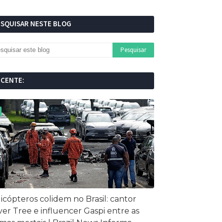
ESQUISAR NESTE BLOG
ECENTE:
icópteros colidem no Brasil: cantor
ver Tree e influencer Gaspi entre as