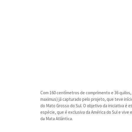
Com 160 centímetros de comprimento e 36 quilos,
maximus) já capturado pelo projeto, que teve iníc
do Mato Grosso do Sul. O objetivo da iniciativa é
espécie, que é exclusiva da América do Sul e viv
da Mata Atlântica.