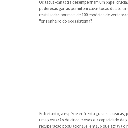
Os tatus-canastra desempenham um papel crucial
poderosas garras permitem cavar tocas de até ci
reutilizadas por mais de 100 espécies de vertebrad
"engenheiro do ecossistema".
Entretanto, a espécie enfrenta graves ameaças, p
uma gestação de cinco meses e a capacidade de ge
recuperação populacional é lenta, o que agrava o r