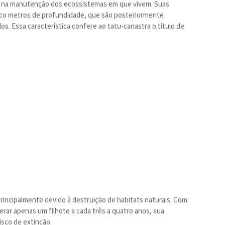
 na manutenção dos ecossistemas em que vivem. Suas
nco metros de profundidade, que são posteriormente
os. Essa característica confere ao tatu-canastra o título de
rincipalmente devido à destruição de habitats naturais. Com
rar apenas um filhote a cada três a quatro anos, sua
isco de extinção.