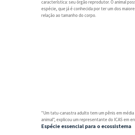
característica: seu órgão reprodutor. O animal pos
espécie, que já é conhecida por ter um dos maior
relação ao tamanho do corpo.
"Um tatu-canastra adulto tem um pênis em média d
animal", explicou um representante do ICAS em ent
Espécie essencial para o ecossistema