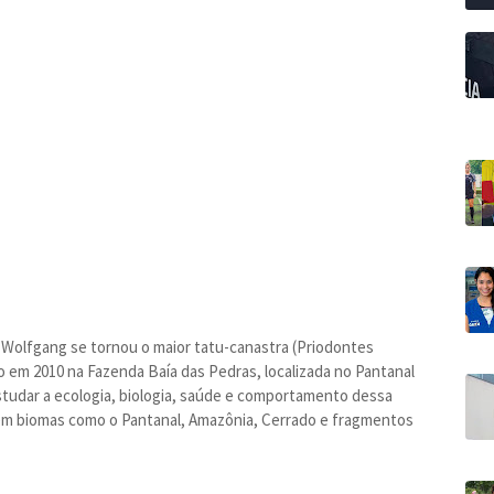
 Wolfgang se tornou o maior tatu-canastra (Priodontes
io em 2010 na Fazenda Baía das Pedras, localizada no Pantanal
 estudar a ecologia, biologia, saúde e comportamento dessa
e em biomas como o Pantanal, Amazônia, Cerrado e fragmentos