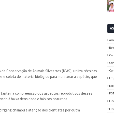
A
Aux
Bol
Cai
Cri
 de Conservação de Animais Silvestres (ICAS), utiliza técnicas
Cur
s e coleta de material biológico para monitorar a espécie, que
Em
Esp
rtante na compreensão dos aspectos reprodutivos desses
FG
devido à baixa densidade e hábitos noturnos.
Fin
Fin
Wolfgang chamou a atenção dos cientistas por outra