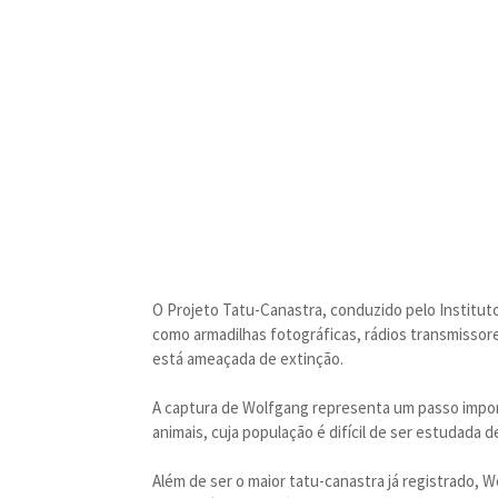
O Projeto Tatu-Canastra, conduzido pelo Instituto
como armadilhas fotográficas, rádios transmissore
está ameaçada de extinção.
A captura de Wolfgang representa um passo impo
animais, cuja população é difícil de ser estudada 
Além de ser o maior tatu-canastra já registrado, 