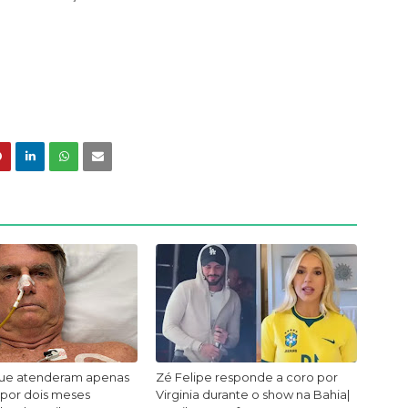
ue atenderam apenas
Zé Felipe responde a coro por
 por dois meses
Virginia durante o show na Bahia|