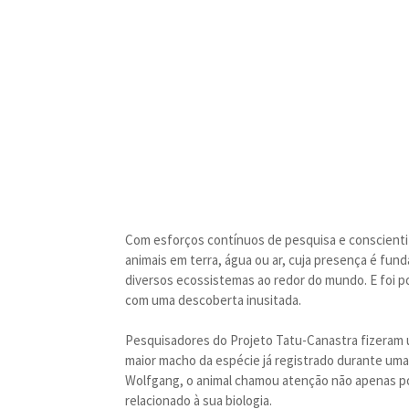
Com esforços contínuos de pesquisa e conscientiz
animais em terra, água ou ar, cuja presença é fund
diversos ecossistemas ao redor do mundo. E foi 
com uma descoberta inusitada.
Pesquisadores do Projeto Tatu-Canastra fizeram u
maior macho da espécie já registrado durante um
Wolfgang, o animal chamou atenção não apenas p
relacionado à sua biologia.