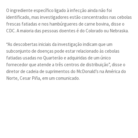
O ingrediente específico ligado à infecção ainda não foi
identificado, mas investigadores estão concentrados nas cebolas
frescas fatiadas e nos hambúrgueres de carne bovina, disse o
CDC. A maioria das pessoas doentes é do Colorado ou Nebraska.
“As descobertas iniciais da investigação indicam que um
subconjunto de doenças pode estar relacionado às cebolas
fatiadas usadas no Quarterão e adquiridas de um único
fornecedor que atende a três centros de distribuição”, disse o
diretor de cadeia de suprimentos do McDonald’s na América do
Norte, Cesar Piña, em um comunicado.