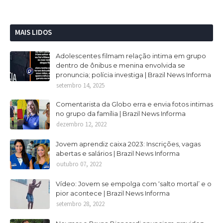
MAIS LIDOS
Adolescentes filmam relação intima em grupo
dentro de ônibus e menina envolvida se
pronuncia; polícia investiga | Brazil News Informa
setembro 14, 2025
Comentarista da Globo erra e envia fotos intimas
no grupo da família | Brazil News Informa
dezembro 12, 2022
Jovem aprendiz caixa 2023: Inscrições, vagas
abertas e salários | Brazil News Informa
outubro 07, 2022
Vídeo: Jovem se empolga com ‘salto mortal’ e o
pior acontece | Brazil News Informa
setembro 28, 2022