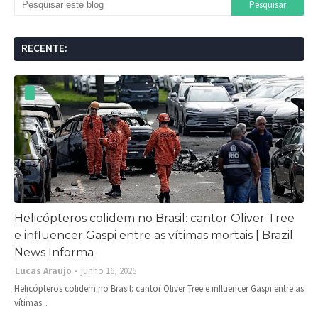
RECENTE:
Helicópteros colidem no Brasil: cantor Oliver Tree
e influencer Gaspi entre as vítimas mortais | Brazil
News Informa
Lucas Araujo
junho 16, 2026
Helicópteros colidem no Brasil: cantor Oliver Tree e influencer Gaspi entre as
vítimas…