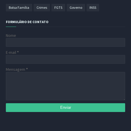
Bolsa Família
Crimes
FGTS
Governo
INSS
FORMULÁRIO DE CONTATO
Nome
E-mail
*
Mensagem
*