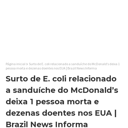
Página inicial
Surto de E. coli relacionado a sanduíche do McDonald’s deixa 1
pessoa morta e dezenas doentes nos EUA | Brazil News Informa
Surto de E. coli relacionado
a sanduíche do McDonald’s
deixa 1 pessoa morta e
dezenas doentes nos EUA |
Brazil News Informa