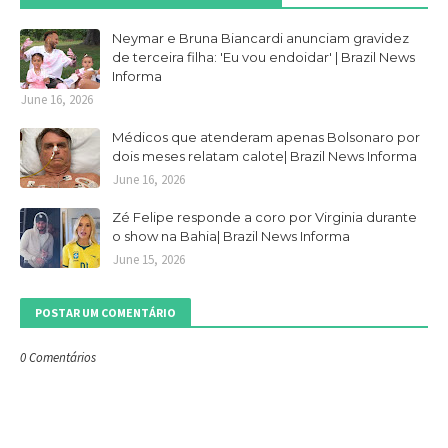
Neymar e Bruna Biancardi anunciam gravidez
de terceira filha: 'Eu vou endoidar' | Brazil News
Informa
June 16, 2026
Médicos que atenderam apenas Bolsonaro por
dois meses relatam calote| Brazil News Informa
June 16, 2026
Zé Felipe responde a coro por Virginia durante
o show na Bahia| Brazil News Informa
June 15, 2026
POSTAR UM COMENTÁRIO
0 Comentários