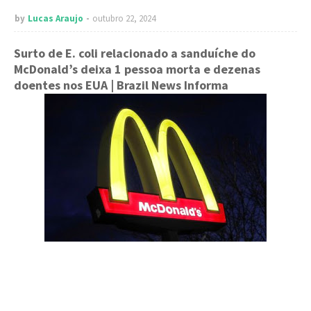
by
Lucas Araujo
outubro 22, 2024
Surto de E. coli relacionado a sanduíche do
McDonald’s deixa 1 pessoa morta e dezenas
doentes nos EUA
| Brazil News Informa