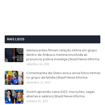
MAIS LIDOS
Adolescentes filmam relação intima em grupo
dentro de ônibus e menina envolvida se
pronuncia; polícia investiga | Brazil News Informa
setembro 14, 2025
Comentarista da Globo erra e envia fotos intimas
no grupo da família | Brazil News Informa
dezembro 12, 2022
Jovem aprendiz caixa 2023: Inscrições, vagas
abertas e salários | Brazil News Informa
outubro 07, 2022