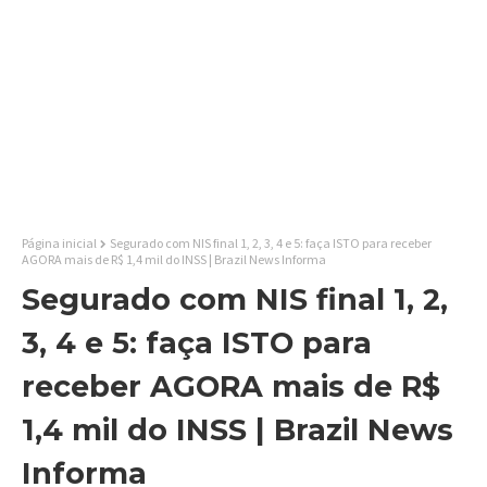
Página inicial
Segurado com NIS final 1, 2, 3, 4 e 5: faça ISTO para receber
AGORA mais de R$ 1,4 mil do INSS | Brazil News Informa
Segurado com NIS final 1, 2,
3, 4 e 5: faça ISTO para
receber AGORA mais de R$
1,4 mil do INSS | Brazil News
Informa