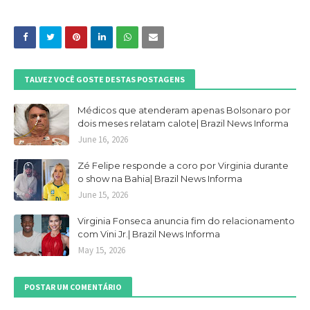
TALVEZ VOCÊ GOSTE DESTAS POSTAGENS
Médicos que atenderam apenas Bolsonaro por
dois meses relatam calote| Brazil News Informa
June 16, 2026
Zé Felipe responde a coro por Virginia durante
o show na Bahia| Brazil News Informa
June 15, 2026
Virginia Fonseca anuncia fim do relacionamento
com Vini Jr.| Brazil News Informa
May 15, 2026
POSTAR UM COMENTÁRIO