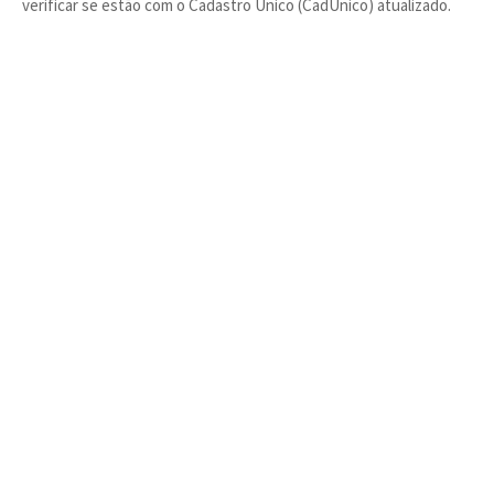
verificar se estão com o Cadastro Único (CadÚnico) atualizado.