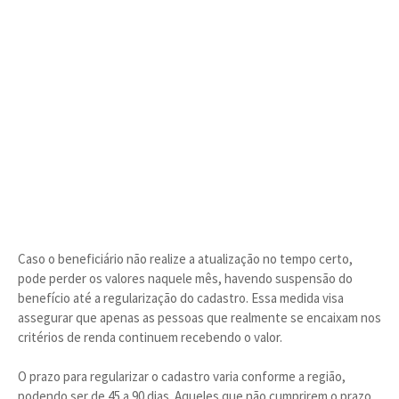
Caso o beneficiário não realize a atualização no tempo certo,
pode perder os valores naquele mês, havendo suspensão do
benefício até a regularização do cadastro. Essa medida visa
assegurar que apenas as pessoas que realmente se encaixam nos
critérios de renda continuem recebendo o valor.
O prazo para regularizar o cadastro varia conforme a região,
podendo ser de 45 a 90 dias. Aqueles que não cumprirem o prazo