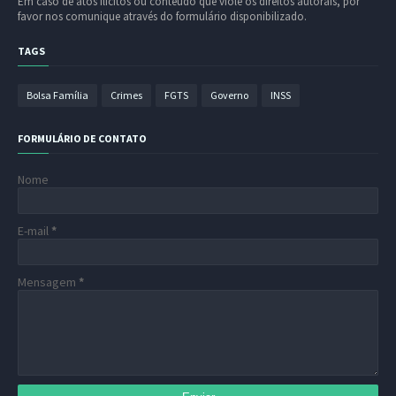
Em caso de atos ilícitos ou conteúdo que viole os direitos autorais, por
favor nos comunique através do formulário disponibilizado.
TAGS
Bolsa Família
Crimes
FGTS
Governo
INSS
FORMULÁRIO DE CONTATO
Nome
E-mail
*
Mensagem
*