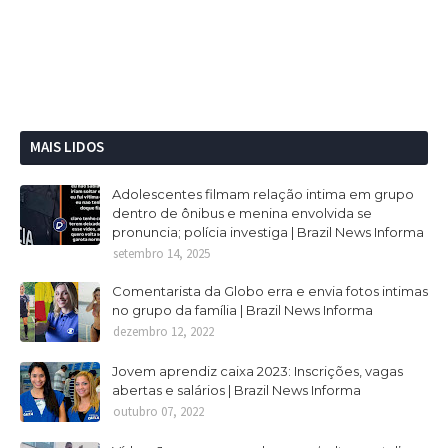
MAIS LIDOS
Adolescentes filmam relação intima em grupo
dentro de ônibus e menina envolvida se
pronuncia; polícia investiga | Brazil News Informa
setembro 14, 2025
Comentarista da Globo erra e envia fotos intimas
no grupo da família | Brazil News Informa
dezembro 12, 2022
Jovem aprendiz caixa 2023: Inscrições, vagas
abertas e salários | Brazil News Informa
outubro 07, 2022