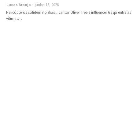
Lucas Araujo
junho 16, 2026
Helicópteros colidem no Brasil: cantor Oliver Tree e influencer Gaspi entre as
vítimas…