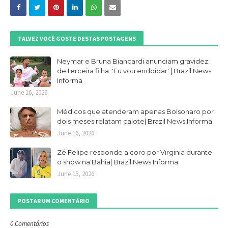
TALVEZ VOCÊ GOSTE DESTAS POSTAGENS
Neymar e Bruna Biancardi anunciam gravidez
de terceira filha: 'Eu vou endoidar' | Brazil News
Informa
June 16, 2026
Médicos que atenderam apenas Bolsonaro por
dois meses relatam calote| Brazil News Informa
June 16, 2026
Zé Felipe responde a coro por Virginia durante
o show na Bahia| Brazil News Informa
June 15, 2026
POSTAR UM COMENTÁRIO
0 Comentários