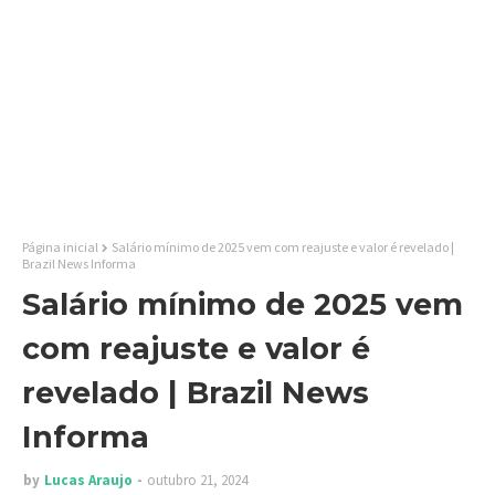
Página inicial
Salário mínimo de 2025 vem com reajuste e valor é revelado |
Brazil News Informa
Salário mínimo de 2025 vem
com reajuste e valor é
revelado | Brazil News
Informa
by
Lucas Araujo
outubro 21, 2024