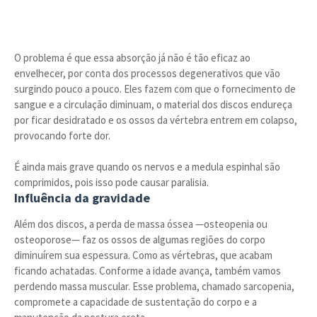
O problema é que essa absorção já não é tão eficaz ao
envelhecer, por conta dos processos degenerativos que vão
surgindo pouco a pouco. Eles fazem com que o fornecimento de
sangue e a circulação diminuam, o material dos discos endureça
por ficar desidratado e os ossos da vértebra entrem em colapso,
provocando forte dor.
É ainda mais grave quando os nervos e a medula espinhal são
comprimidos, pois isso pode causar paralisia.
Influência da gravidade
Além dos discos, a perda de massa óssea —osteopenia ou
osteoporose— faz os ossos de algumas regiões do corpo
diminuírem sua espessura. Como as vértebras, que acabam
ficando achatadas. Conforme a idade avança, também vamos
perdendo massa muscular. Esse problema, chamado sarcopenia,
compromete a capacidade de sustentação do corpo e a