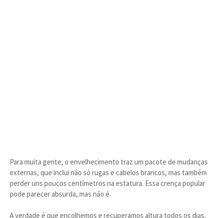
Para muita gente, o envelhecimento traz um pacote de mudanças
externas, que inclui não só rugas e cabelos brancos, mas também
perder uns poucos centímetros na estatura. Essa crença popular
pode parecer absurda, mas não é.
A verdade é que encolhemos e recuperamos altura todos os dias.