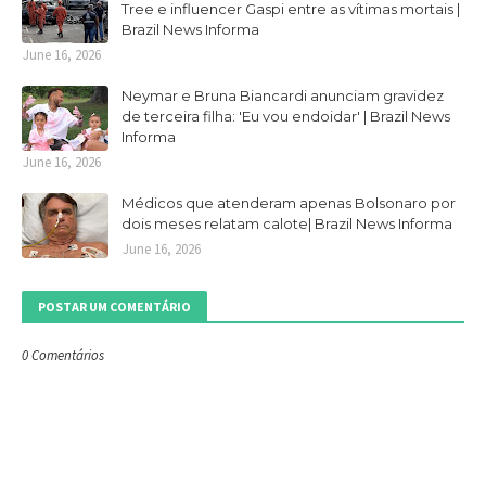
Tree e influencer Gaspi entre as vítimas mortais |
Brazil News Informa
June 16, 2026
Neymar e Bruna Biancardi anunciam gravidez
de terceira filha: 'Eu vou endoidar' | Brazil News
Informa
June 16, 2026
Médicos que atenderam apenas Bolsonaro por
dois meses relatam calote| Brazil News Informa
June 16, 2026
POSTAR UM COMENTÁRIO
0 Comentários