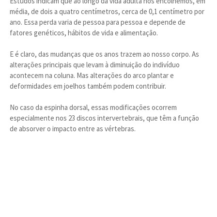
Estudos indicam que ao longo da vida adulta nós encolhemos, em
média, de dois a quatro centímetros, cerca de 0,1 centímetro por
ano. Essa perda varia de pessoa para pessoa e depende de
fatores genéticos, hábitos de vida e alimentação.
E é claro, das mudanças que os anos trazem ao nosso corpo. As
alterações principais que levam à diminuição do indivíduo
acontecem na coluna. Mas alterações do arco plantar e
deformidades em joelhos também podem contribuir.
No caso da espinha dorsal, essas modificações ocorrem
especialmente nos 23 discos intervertebrais, que têm a função
de absorver o impacto entre as vértebras.