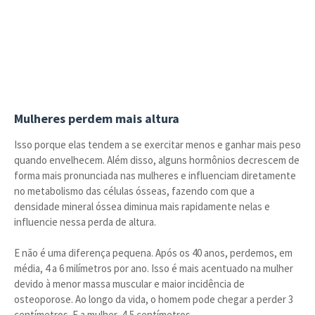
Mulheres perdem mais altura
Isso porque elas tendem a se exercitar menos e ganhar mais peso
quando envelhecem. Além disso, alguns hormônios decrescem de
forma mais pronunciada nas mulheres e influenciam diretamente
no metabolismo das células ósseas, fazendo com que a
densidade mineral óssea diminua mais rapidamente nelas e
influencie nessa perda de altura.
E não é uma diferença pequena. Após os 40 anos, perdemos, em
média, 4 a 6 milímetros por ano. Isso é mais acentuado na mulher
devido à menor massa muscular e maior incidência de
osteoporose. Ao longo da vida, o homem pode chegar a perder 3
centímetros. E a mulher, 4,5 centímetros.