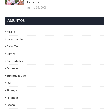
Informa
junho 16, 2026
ASSUNTOS
Auxílio
Bolsa Família
Caixa Tem
Crimes
Curiosidades
Emprego
Espiritualidade
FGTS
Finança
Finanças
Fofoca