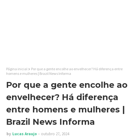
Página inicial
Por que a gente encolhe ao envelhecer? Há diferença entre
homens e mulheres | Brazil News Informa
Por que a gente encolhe ao
envelhecer? Há diferença
entre homens e mulheres |
Brazil News Informa
by
Lucas Araujo
outubro 27, 2024