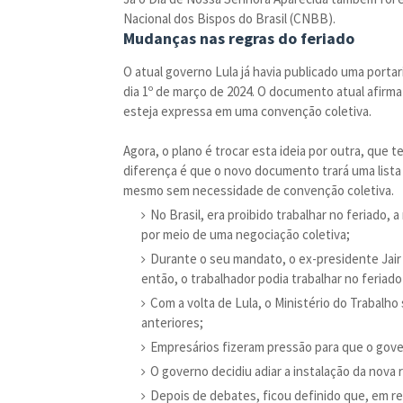
Nacional dos Bispos do Brasil (CNBB).
Mudanças nas regras do feriado
O atual governo Lula já havia publicado uma portar
dia 1º de março de 2024. O documento atual afirma
esteja expressa em uma convenção coletiva.
Agora, o plano é trocar esta ideia por outra, que 
diferença é que o novo documento trará uma list
mesmo sem necessidade de convenção coletiva.
No Brasil, era proibido trabalhar no feriad
por meio de uma negociação coletiva;
Durante o seu mandato, o ex-presidente Jair
então, o trabalhador podia trabalhar no feria
Com a volta de Lula, o Ministério do Trabalho
anteriores;
Empresários fizeram pressão para que o gover
O governo decidiu adiar a instalação da nova
Depois de debates, ficou definido que, em re