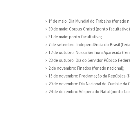
1º de maio: Dia Mundial do Trabalho (feriado n
30 de maio: Corpus Christi (ponto facultativo)
31 de maio: ponto facultativo;
7 de setembro: Independência do Brasil (feria
12 de outubro: Nossa Senhora Aparecida (feri
28 de outubro: Dia do Servidor Público Federa
2 de novembro: Finados (feriado nacional);
15 de novembro: Proclamação da República (fe
20 de novembro: Dia Nacional de Zumbi e da C
24 de dezembro: Véspera do Natal (ponto facu