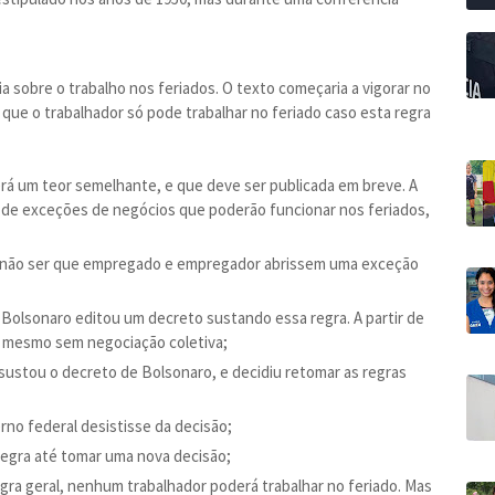
ia sobre o trabalho nos feriados. O texto começaria a vigorar no
 que o trabalhador só pode trabalhar no feriado caso esta regra
terá um teor semelhante, e que deve ser publicada em breve. A
a de exceções de negócios que poderão funcionar nos feriados,
o, a não ser que empregado e empregador abrissem uma exceção
 Bolsonaro editou um decreto sustando essa regra. A partir de
do mesmo sem negociação coletiva;
 sustou o decreto de Bolsonaro, e decidiu retomar as regras
no federal desistisse da decisão;
 regra até tomar uma nova decisão;
gra geral, nenhum trabalhador poderá trabalhar no feriado. Mas