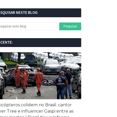
ESQUISAR NESTE BLOG
ECENTE:
icópteros colidem no Brasil: cantor
ver Tree e influencer Gaspi entre as