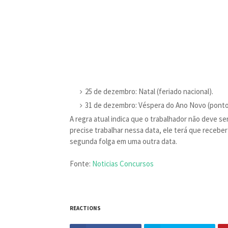
25 de dezembro: Natal (feriado nacional).
31 de dezembro: Véspera do Ano Novo (ponto 
A regra atual indica que o trabalhador não deve s
precise trabalhar nessa data, ele terá que receber
segunda folga em uma outra data.
Fonte:
Noticias Concursos
REACTIONS