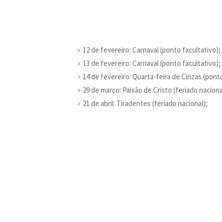
12 de fevereiro: Carnaval (ponto facultativo);
13 de fevereiro: Carnaval (ponto facultativo);
14 de fevereiro: Quarta-feira de Cinzas (ponto
29 de março: Paixão de Cristo (feriado naciona
21 de abril: Tiradentes (feriado nacional);