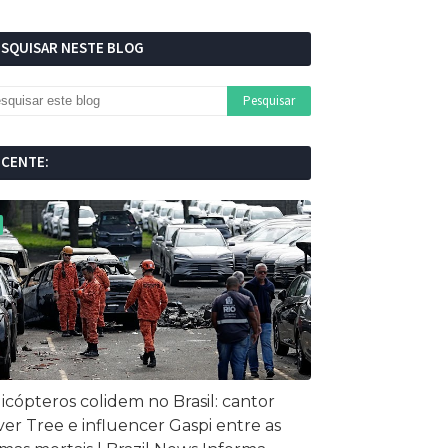
ESQUISAR NESTE BLOG
ECENTE:
icópteros colidem no Brasil: cantor
ver Tree e influencer Gaspi entre as