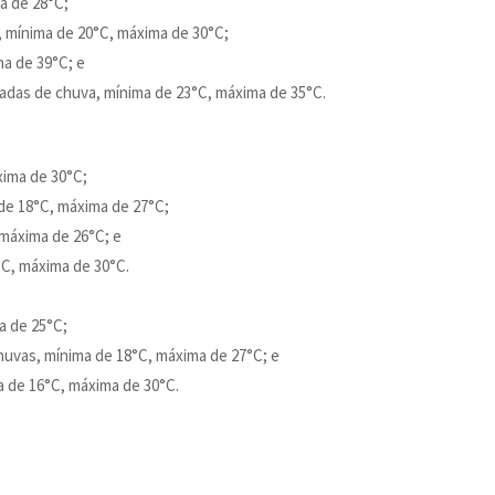
ma de 28°C;
, mínima de 20°C, máxima de 30°C;
ma de 39°C; e
adas de chuva, mínima de 23°C, máxima de 35°C.
xima de 30°C;
 de 18°C, máxima de 27°C;
 máxima de 26°C; e
°C, máxima de 30°C.
a de 25°C;
chuvas, mínima de 18°C, máxima de 27°C; e
a de 16°C, máxima de 30°C.