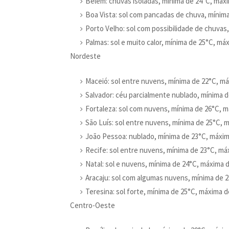
Belém: chuvas isoladas, mínima de 24°C, máx
Boa Vista: sol com pancadas de chuva, mínim
Porto Velho: sol com possibilidade de chuvas
Palmas: sol e muito calor, mínima de 25°C, má
Nordeste
Maceió: sol entre nuvens, mínima de 22°C, má
Salvador: céu parcialmente nublado, mínima 
Fortaleza: sol com nuvens, mínima de 26°C, m
São Luís: sol entre nuvens, mínima de 25°C, 
João Pessoa: nublado, mínima de 23°C, máxim
Recife: sol entre nuvens, mínima de 23°C, má
Natal: sol e nuvens, mínima de 24°C, máxima 
Aracaju: sol com algumas nuvens, mínima de 2
Teresina: sol forte, mínima de 25°C, máxima d
Centro-Oeste