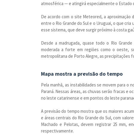
atmosférica — e atingirá especialmente o Estado 
De acordo com o site Meteored, a aproximação d
entre o Rio Grande do Sul e o Uruguai, o que cria
esse sistema, que deve surgir próximo à costa gaú
Desde a madrugada, quase todo o Rio Grande d
moderada a forte em regiões como o oeste, su
metropolitana de Porto Alegre, as precipitações f
Mapa mostra a previsão do tempo
Pela manhã, as instabilidades se movem para o no
Paraná. Nessas áreas, as chuvas serão fracas e o
no leste catarinense e em pontos do leste parana
A previsão do tempo mostra que os maiores acum
e áreas centrais do Rio Grande do Sul, com valo
Machado e Pelotas, devem registrar 25 mm, en
respectivamente.