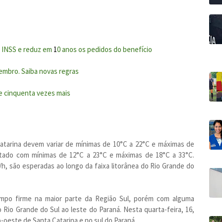
o INSS e reduz em
1
0 anos os pedidos do benefício
embro. Saiba novas regras
le cinquenta vezes mais
atarina devem variar de mínimas de 10°C a 22°C e máximas de
Estado com mínimas de 12°C a 23°C e máximas de 18°C a 33°C.
h, são esperadas ao longo da faixa litorânea do Rio Grande do
empo firme na maior parte da Região Sul, porém com alguma
do Rio Grande do Sul ao leste do Paraná. Nesta quarta-feira, 16,
-oeste de Santa Catarina e no sul do Paraná.