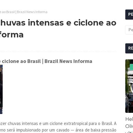
e ao Brasil | Brazil News Informa
P
chuvas intensas e ciclone ao
nforma
R
 ciclone ao Brasil
| Brazil News Informa
Hel
azer chuvas intensas e um ciclone extratropical para o Brasil. A
Oli
eno será impulsionado por um cavado — área de baixa pressão