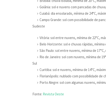
Brasília: chuva isolada, mínima de 20°C, máxi
Goiânia: sol e nuvens com pancadas de chuva
Cuiabá: dia ensolarado, mínima de 24°C, máxi
Campo Grande: sol com possibilidade de panc
Sudeste
Vitória: sol entre nuvens, mínima de 22°C, má
Belo Horizonte: sol e chuvas rápidas, mínima
São Paulo: sol entre nuvens, mínima de 17°C,
Rio de Janeiro: sol com nuvens, mínima de 19
Sul
Curitiba: sol e nuvens, mínima de 14°C, máxim
Florianópolis: nublado com possibilidade de 
Porto Alegre: sol com algumas nuvens, mínim
Fonte:
Revista Oeste