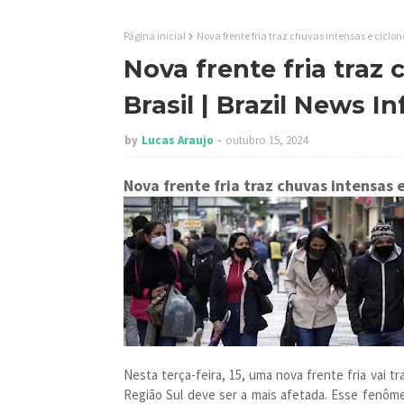
Página inicial
Nova frente fria traz chuvas intensas e ciclon
Nova frente fria traz 
Brasil | Brazil News I
by
Lucas Araujo
outubro 15, 2024
Nova frente fria traz chuvas intensas e
Nesta terça-feira, 15, uma nova frente fria vai tr
Região Sul deve ser a mais afetada. Esse fenôm