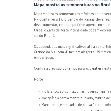
Mapa mostra as temperaturas no Brasi
Mapa mostra as temperaturas máximas nesta sext
Na quinta-feira 17, o centro do Paraná deve regi
deve aumentar, com tempo firme apenas no sul e n
tarde, chuvas de forte intensidade podem ocorrer
sul do Paraná.
Os acumulados mais significativos até a sexta-fei
Grande do Sul, com 40 mm em Alegrete, 39 mm em
em Canguçu.
Confira a previsão do tempo para as capitais nesta
Norte
Rio Branco: sol com algumas nuvens, mínima 
Macapá: dia parcialmente nublado, mínima de
Manaus: sol e pancadas de chuva à tarde, mí