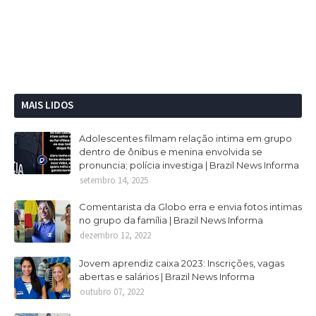
MAIS LIDOS
Adolescentes filmam relação intima em grupo
dentro de ônibus e menina envolvida se
pronuncia; polícia investiga | Brazil News Informa
setembro 14, 2025
Comentarista da Globo erra e envia fotos intimas
no grupo da família | Brazil News Informa
dezembro 12, 2022
Jovem aprendiz caixa 2023: Inscrições, vagas
abertas e salários | Brazil News Informa
outubro 07, 2022