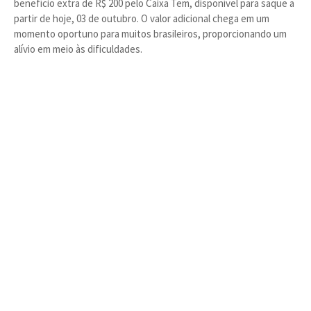
benefício extra de R$ 200 pelo Caixa Tem, disponível para saque a
partir de hoje, 03 de outubro. O valor adicional chega em um
momento oportuno para muitos brasileiros, proporcionando um
alívio em meio às dificuldades.