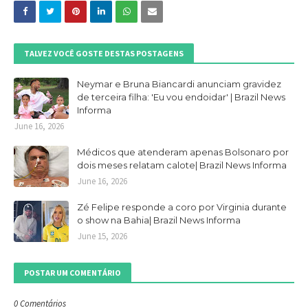
TALVEZ VOCÊ GOSTE DESTAS POSTAGENS
Neymar e Bruna Biancardi anunciam gravidez
de terceira filha: 'Eu vou endoidar' | Brazil News
Informa
June 16, 2026
Médicos que atenderam apenas Bolsonaro por
dois meses relatam calote| Brazil News Informa
June 16, 2026
Zé Felipe responde a coro por Virginia durante
o show na Bahia| Brazil News Informa
June 15, 2026
POSTAR UM COMENTÁRIO
0 Comentários