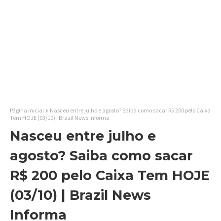
Página inicial
Nasceu entre julho e agosto? Saiba como sacar R$ 200 pelo Caixa
Tem HOJE (03/10) | Brazil News Informa
Nasceu entre julho e
agosto? Saiba como sacar
R$ 200 pelo Caixa Tem HOJE
(03/10) | Brazil News
Informa