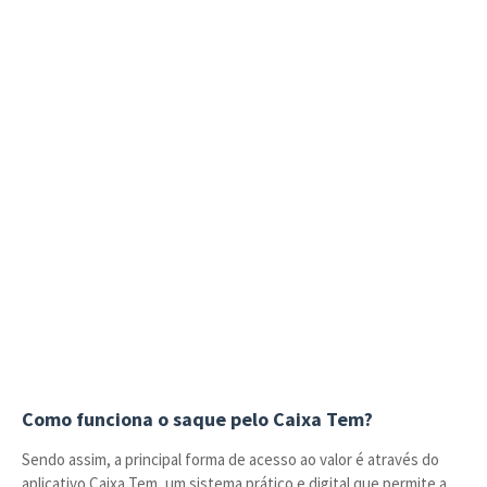
Como funciona o saque pelo Caixa Tem?
Sendo assim, a principal forma de acesso ao valor é através do
aplicativo Caixa Tem, um sistema prático e digital que permite a