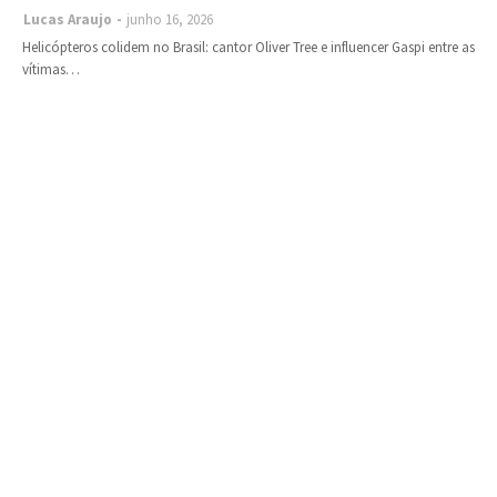
Lucas Araujo
junho 16, 2026
Helicópteros colidem no Brasil: cantor Oliver Tree e influencer Gaspi entre as
vítimas…