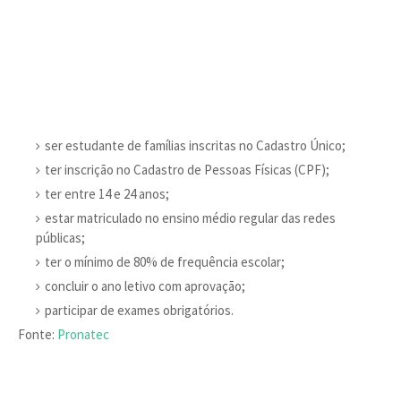
ser estudante de famílias inscritas no Cadastro Único;
ter inscrição no Cadastro de Pessoas Físicas (CPF);
ter entre 14 e 24 anos;
estar matriculado no ensino médio regular das redes
públicas;
ter o mínimo de 80% de frequência escolar;
concluir o ano letivo com aprovação;
participar de exames obrigatórios.
Fonte:
Pronatec