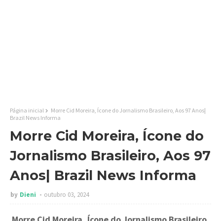
Página inicial
Morre Cid Moreira, Ícone do Jornalismo Brasileiro, Aos 97 Anos|
Brazil News Informa
Morre Cid Moreira, Ícone do
Jornalismo Brasileiro, Aos 97
Anos| Brazil News Informa
by
Dieni
outubro 03, 2024
Morre Cid Moreira, Ícone do Jornalismo Brasileiro,