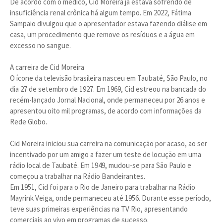
De acordo com o médico, Cid Moreira já estava sofrendo de
insuficiência renal crônica há algum tempo. Em 2022, ​​Fátima
Sampaio divulgou que o apresentador estava fazendo diálise em
casa, um procedimento que remove os resíduos e a água em
excesso no sangue.
A carreira de Cid Moreira
O ícone da televisão brasileira nasceu em Taubaté, São Paulo, no
dia 27 de setembro de 1927. Em 1969, Cid estreou na bancada do
recém-lançado Jornal Nacional, onde permaneceu por 26 anos e
apresentou oito mil programas, de acordo com informações da
Rede Globo.
Cid Moreira iniciou sua carreira na comunicação por acaso, ao ser
incentivado por um amigo a fazer um teste de locução em uma
rádio local de Taubaté. Em 1949, mudou-se para São Paulo e
começou a trabalhar na Rádio Bandeirantes.
Em 1951, Cid foi para o Rio de Janeiro para trabalhar na Rádio
Mayrink Veiga, onde permaneceu até 1956. Durante esse período,
teve suas primeiras experiências na TV Rio, apresentando
comerciais ao vivo em programas de sucesso.