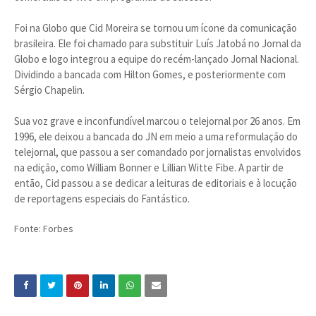
Foi na Globo que Cid Moreira se tornou um ícone da comunicação
brasileira. Ele foi chamado para substituir Luís Jatobá no Jornal da
Globo e logo integrou a equipe do recém-lançado Jornal Nacional.
Dividindo a bancada com Hilton Gomes, e posteriormente com
Sérgio Chapelin.
Sua voz grave e inconfundível marcou o telejornal por 26 anos. Em
1996, ele deixou a bancada do JN em meio a uma reformulação do
telejornal, que passou a ser comandado por jornalistas envolvidos
na edição, como William Bonner e Lillian Witte Fibe. A partir de
então, Cid passou a se dedicar a leituras de editoriais e à locução
de reportagens especiais do Fantástico.
Fonte: Forbes