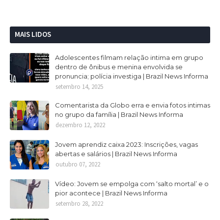
MAIS LIDOS
Adolescentes filmam relação intima em grupo
dentro de ônibus e menina envolvida se
pronuncia; polícia investiga | Brazil News Informa
setembro 14, 2025
Comentarista da Globo erra e envia fotos intimas
no grupo da família | Brazil News Informa
dezembro 12, 2022
Jovem aprendiz caixa 2023: Inscrições, vagas
abertas e salários | Brazil News Informa
outubro 07, 2022
Vídeo: Jovem se empolga com ‘salto mortal’ e o
pior acontece | Brazil News Informa
setembro 28, 2022