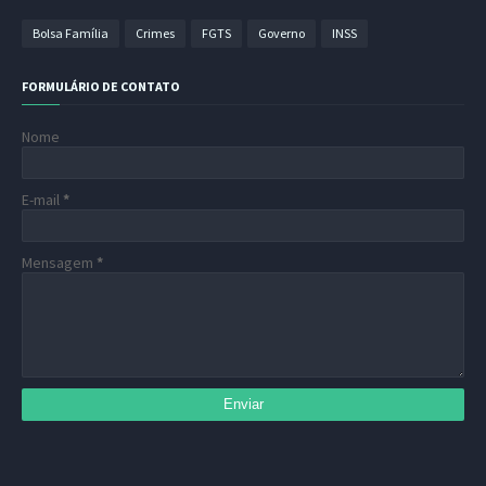
Bolsa Família
Crimes
FGTS
Governo
INSS
FORMULÁRIO DE CONTATO
Nome
E-mail
*
Mensagem
*