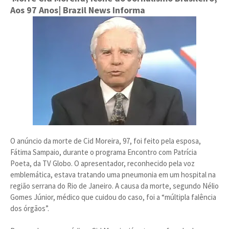
Aos 97 Anos
| Brazil News Informa
O anúncio da morte de Cid Moreira, 97, foi feito pela esposa, ​​
Fátima Sampaio, durante o programa Encontro com Patrícia
Poeta, da TV Globo. O apresentador, reconhecido pela voz
emblemática, estava tratando uma pneumonia em um hospital na
região serrana do Rio de Janeiro. A causa da morte, segundo Nélio
Gomes Júnior, médico que cuidou do caso, foi a “múltipla falência
dos órgãos”.