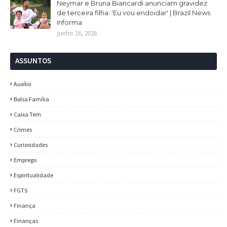
Neymar e Bruna Biancardi anunciam gravidez
de terceira filha: 'Eu vou endoidar' | Brazil News
Informa
junho 16, 2026
ASSUNTOS
Auxílio
Bolsa Família
Caixa Tem
Crimes
Curiosidades
Emprego
Espiritualidade
FGTS
Finança
Finanças