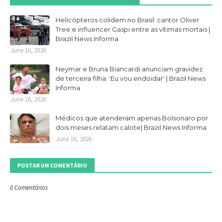
Helicópteros colidem no Brasil: cantor Oliver
Tree e influencer Gaspi entre as vítimas mortais |
Brazil News Informa
June 16, 2026
Neymar e Bruna Biancardi anunciam gravidez
de terceira filha: 'Eu vou endoidar' | Brazil News
Informa
June 16, 2026
Médicos que atenderam apenas Bolsonaro por
dois meses relatam calote| Brazil News Informa
June 16, 2026
POSTAR UM COMENTÁRIO
0 Comentários