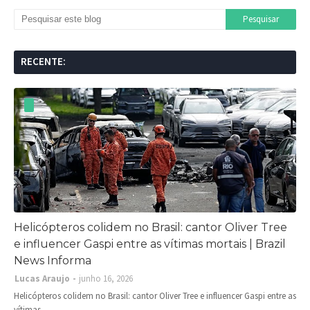
RECENTE:
Helicópteros colidem no Brasil: cantor Oliver Tree
e influencer Gaspi entre as vítimas mortais | Brazil
News Informa
Lucas Araujo
junho 16, 2026
Helicópteros colidem no Brasil: cantor Oliver Tree e influencer Gaspi entre as
vítimas…