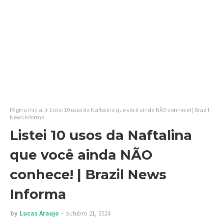
Página inicial
Listei 10 usos da Naftalina que você ainda NÃO conhece! | Brazil
News Informa
Listei 10 usos da Naftalina
que você ainda NÃO
conhece! | Brazil News
Informa
by
Lucas Araujo
outubro 21, 2024