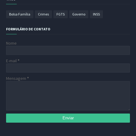
Bolsa Família
Crimes
FGTS
Governo
INSS
FORMULÁRIO DE CONTATO
Nome
E-mail
*
Mensagem
*