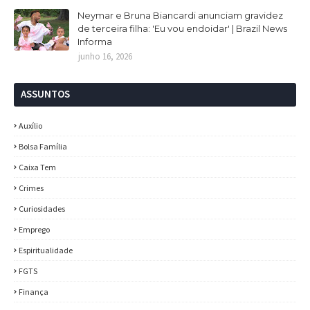
Neymar e Bruna Biancardi anunciam gravidez
de terceira filha: 'Eu vou endoidar' | Brazil News
Informa
junho 16, 2026
ASSUNTOS
Auxílio
Bolsa Família
Caixa Tem
Crimes
Curiosidades
Emprego
Espiritualidade
FGTS
Finança