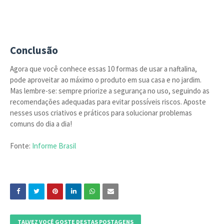
Conclusão
Agora que você conhece essas 10 formas de usar a naftalina,
pode aproveitar ao máximo o produto em sua casa e no jardim.
Mas lembre-se: sempre priorize a segurança no uso, seguindo as
recomendações adequadas para evitar possíveis riscos. Aposte
nesses usos criativos e práticos para solucionar problemas
comuns do dia a dia!
Fonte:
Informe Brasil
TALVEZ VOCÊ GOSTE DESTAS POSTAGENS