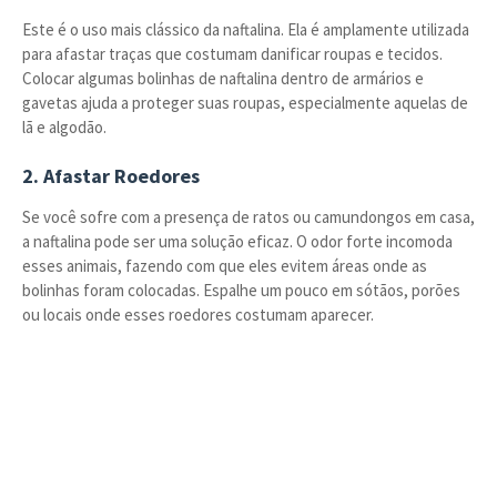
Este é o uso mais clássico da naftalina. Ela é amplamente utilizada
para afastar traças que costumam danificar roupas e tecidos.
Colocar algumas bolinhas de naftalina dentro de armários e
gavetas ajuda a proteger suas roupas, especialmente aquelas de
lã e algodão.
2. Afastar Roedores
Se você sofre com a presença de ratos ou camundongos em casa,
a naftalina pode ser uma solução eficaz. O odor forte incomoda
esses animais, fazendo com que eles evitem áreas onde as
bolinhas foram colocadas. Espalhe um pouco em sótãos, porões
ou locais onde esses roedores costumam aparecer.