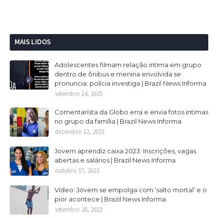
MAIS LIDOS
Adolescentes filmam relação intima em grupo
dentro de ônibus e menina envolvida se
pronuncia; polícia investiga | Brazil News Informa
setembro 14, 2025
Comentarista da Globo erra e envia fotos intimas
no grupo da família | Brazil News Informa
dezembro 12, 2022
Jovem aprendiz caixa 2023: Inscrições, vagas
abertas e salários | Brazil News Informa
outubro 07, 2022
Vídeo: Jovem se empolga com ‘salto mortal’ e o
pior acontece | Brazil News Informa
setembro 28, 2022