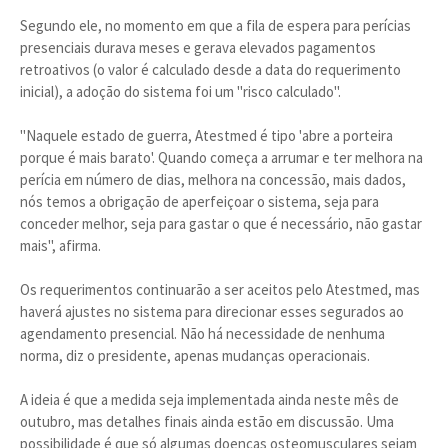
Segundo ele, no momento em que a fila de espera para perícias
presenciais durava meses e gerava elevados pagamentos
retroativos (o valor é calculado desde a data do requerimento
inicial), a adoção do sistema foi um "risco calculado".
"Naquele estado de guerra, Atestmed é tipo 'abre a porteira
porque é mais barato'. Quando começa a arrumar e ter melhora na
perícia em número de dias, melhora na concessão, mais dados,
nós temos a obrigação de aperfeiçoar o sistema, seja para
conceder melhor, seja para gastar o que é necessário, não gastar
mais", afirma.
Os requerimentos continuarão a ser aceitos pelo Atestmed, mas
haverá ajustes no sistema para direcionar esses segurados ao
agendamento presencial. Não há necessidade de nenhuma
norma, diz o presidente, apenas mudanças operacionais.
A ideia é que a medida seja implementada ainda neste mês de
outubro, mas detalhes finais ainda estão em discussão. Uma
possibilidade é que só algumas doenças osteomusculares sejam