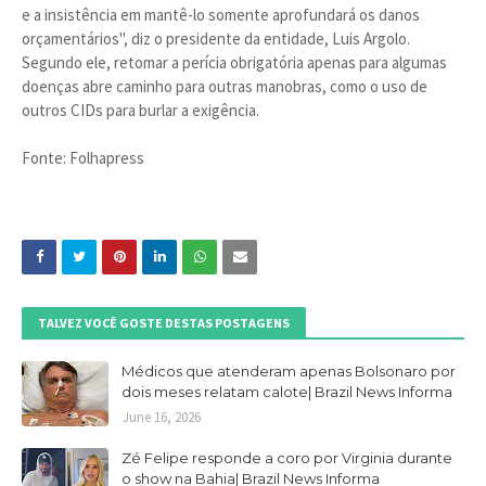
e a insistência em mantê-lo somente aprofundará os danos
orçamentários", diz o presidente da entidade, Luis Argolo.
Segundo ele, retomar a perícia obrigatória apenas para algumas
doenças abre caminho para outras manobras, como o uso de
outros CIDs para burlar a exigência.
Fonte: Folhapress
TALVEZ VOCÊ GOSTE DESTAS POSTAGENS
Médicos que atenderam apenas Bolsonaro por
dois meses relatam calote| Brazil News Informa
June 16, 2026
Zé Felipe responde a coro por Virginia durante
o show na Bahia| Brazil News Informa