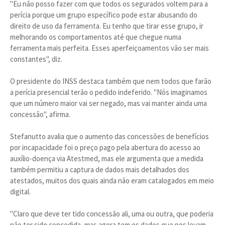
"Eu não posso fazer com que todos os segurados voltem para a
perícia porque um grupo específico pode estar abusando do
direito de uso da ferramenta. Eu tenho que tirar esse grupo, ir
melhorando os comportamentos até que chegue numa
ferramenta mais perfeita. Esses aperfeiçoamentos vão ser mais
constantes", diz.
O presidente do INSS destaca também que nem todos que farão
a perícia presencial terão o pedido indeferido. "Nós imaginamos
que um número maior vai ser negado, mas vai manter ainda uma
concessão", afirma.
Stefanutto avalia que o aumento das concessões de benefícios
por incapacidade foi o preço pago pela abertura do acesso ao
auxílio-doença via Atestmed, mas ele argumenta que a medida
também permitiu a captura de dados mais detalhados dos
atestados, muitos dos quais ainda não eram catalogados em meio
digital.
"Claro que deve ter tido concessão ali, uma ou outra, que poderia
não ter sido concedida, mas agora tem os dados que nos levam