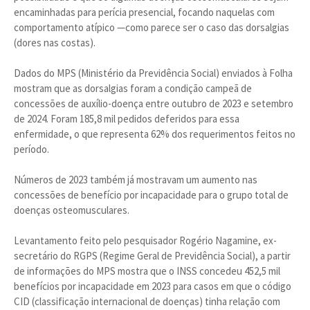
encaminhadas para perícia presencial, focando naquelas com
comportamento atípico —como parece ser o caso das dorsalgias
(dores nas costas).
Dados do MPS (Ministério da Previdência Social) enviados à Folha
mostram que as dorsalgias foram a condição campeã de
concessões de auxílio-doença entre outubro de 2023 e setembro
de 2024. Foram 185,8 mil pedidos deferidos para essa
enfermidade, o que representa 62% dos requerimentos feitos no
período.
Números de 2023 também já mostravam um aumento nas
concessões de benefício por incapacidade para o grupo total de
doenças osteomusculares.
Levantamento feito pelo pesquisador Rogério Nagamine, ex-
secretário do RGPS (Regime Geral de Previdência Social), a partir
de informações do MPS mostra que o INSS concedeu 452,5 mil
benefícios por incapacidade em 2023 para casos em que o código
CID (classificação internacional de doenças) tinha relação com