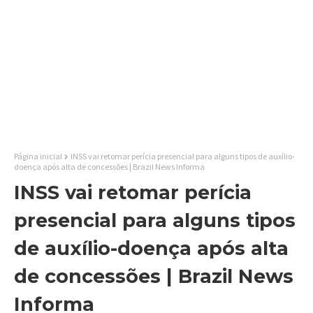
Página inicial
INSS vai retomar perícia presencial para alguns tipos de auxílio-
doença após alta de concessões | Brazil News Informa
INSS vai retomar perícia
presencial para alguns tipos
de auxílio-doença após alta
de concessões | Brazil News
Informa