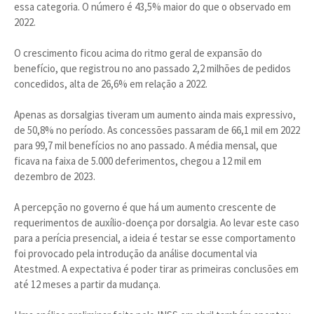
essa categoria. O número é 43,5% maior do que o observado em
2022.
O crescimento ficou acima do ritmo geral de expansão do
benefício, que registrou no ano passado 2,2 milhões de pedidos
concedidos, alta de 26,6% em relação a 2022.
Apenas as dorsalgias tiveram um aumento ainda mais expressivo,
de 50,8% no período. As concessões passaram de 66,1 mil em 2022
para 99,7 mil benefícios no ano passado. A média mensal, que
ficava na faixa de 5.000 deferimentos, chegou a 12 mil em
dezembro de 2023.
A percepção no governo é que há um aumento crescente de
requerimentos de auxílio-doença por dorsalgia. Ao levar este caso
para a perícia presencial, a ideia é testar se esse comportamento
foi provocado pela introdução da análise documental via
Atestmed. A expectativa é poder tirar as primeiras conclusões em
até 12 meses a partir da mudança.