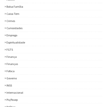
Bolsa Família
Caixa Tem
Crimes
Curiosidades
Emprego
Espiritualidade
FGTS
Finança
Finanças
Fofoca
Governo
INSS
Internacional
Pis/Pasep
Política