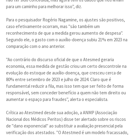
para um caminho para melhorar isso", diz.
Para o pesquisador Rogério Nagamine, os ajustes são positivos,
caso efetivamente ocorram, mas "são também um
reconhecimento de que a medida gerou aumento de despesa".
Segundo ele, o gasto com o auxílio-doença subiu 21% em 2023 na
comparação com o ano anterior.
"Ao contrário do discurso oficial de que o Atesmed geraria
economia, essa medida de gestão criou um certo descontrole na
evolução do estoque de auxílio-doença, que cresceu cerca de
80% entre setembro de 2023 e julho de 2024. Claro que é
fundamental reduzir a fila, mas isso tem que ser feito de forma
responsável, sem conceder benefício a quem não tem direito ou
aumentar o espaço para fraudes", alerta o especialista.
Crítica ao Atestmed desde sua adoção, a ANMP (Associação
Nacional dos Médicos Peritos) disse ter alertado sobre os riscos
de "dano exponencial" ao substituir a avaliação presencial pela
verificação dos atestados. "O Atestmed é um modelo fracassado,