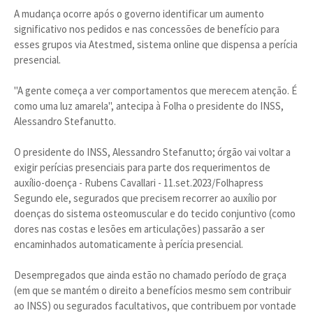
A mudança ocorre após o governo identificar um aumento
significativo nos pedidos e nas concessões de benefício para
esses grupos via Atestmed, sistema online que dispensa a perícia
presencial.
"A gente começa a ver comportamentos que merecem atenção. É
como uma luz amarela", antecipa à Folha o presidente do INSS,
Alessandro Stefanutto.
O presidente do INSS, Alessandro Stefanutto; órgão vai voltar a
exigir perícias presenciais para parte dos requerimentos de
auxílio-doença - Rubens Cavallari - 11.set.2023/Folhapress
Segundo ele, segurados que precisem recorrer ao auxílio por
doenças do sistema osteomuscular e do tecido conjuntivo (como
dores nas costas e lesões em articulações) passarão a ser
encaminhados automaticamente à perícia presencial.
Desempregados que ainda estão no chamado período de graça
(em que se mantém o direito a benefícios mesmo sem contribuir
ao INSS) ou segurados facultativos, que contribuem por vontade