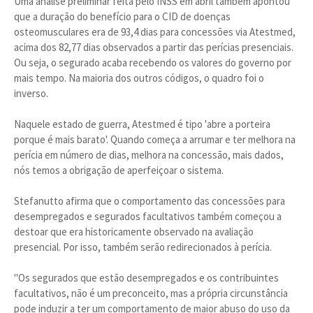
Uma análise preliminar feita pelo INSS em abril também apontou
que a duração do benefício para o CID de doenças
osteomusculares era de 93,4 dias para concessões via Atestmed,
acima dos 82,77 dias observados a partir das perícias presenciais.
Ou seja, o segurado acaba recebendo os valores do governo por
mais tempo. Na maioria dos outros códigos, o quadro foi o
inverso.
Naquele estado de guerra, Atestmed é tipo 'abre a porteira
porque é mais barato'. Quando começa a arrumar e ter melhora na
perícia em número de dias, melhora na concessão, mais dados,
nós temos a obrigação de aperfeiçoar o sistema.
Stefanutto afirma que o comportamento das concessões para
desempregados e segurados facultativos também começou a
destoar que era historicamente observado na avaliação
presencial. Por isso, também serão redirecionados à perícia.
"Os segurados que estão desempregados e os contribuintes
facultativos, não é um preconceito, mas a própria circunstância
pode induzir a ter um comportamento de maior abuso do uso da