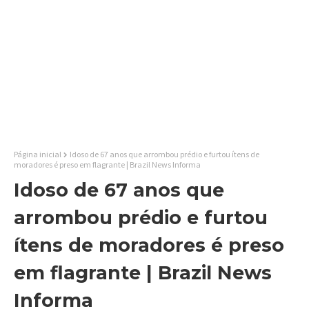
Página inicial
Idoso de 67 anos que arrombou prédio e furtou ítens de
moradores é preso em flagrante | Brazil News Informa
Idoso de 67 anos que
arrombou prédio e furtou
ítens de moradores é preso
em flagrante | Brazil News
Informa