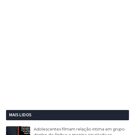
MAIS LIDOS
Adolescentes filmam relação intima em grupo
dentro de ônibus e menina envolvida se