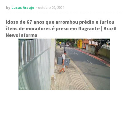
by
Lucas Araujo
outubro 02, 2024
Idoso de 67 anos que arrombou prédio e furtou
ítens de moradores é preso em flagrante
| Brazil
News Informa