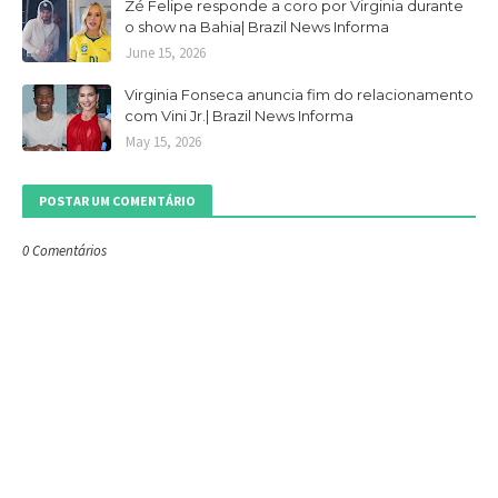
Zé Felipe responde a coro por Virginia durante
o show na Bahia| Brazil News Informa
June 15, 2026
Virginia Fonseca anuncia fim do relacionamento
com Vini Jr.| Brazil News Informa
May 15, 2026
POSTAR UM COMENTÁRIO
0 Comentários