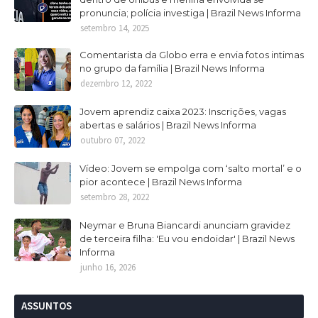
pronuncia; polícia investiga | Brazil News Informa
setembro 14, 2025
Comentarista da Globo erra e envia fotos intimas
no grupo da família | Brazil News Informa
dezembro 12, 2022
Jovem aprendiz caixa 2023: Inscrições, vagas
abertas e salários | Brazil News Informa
outubro 07, 2022
Vídeo: Jovem se empolga com ‘salto mortal’ e o
pior acontece | Brazil News Informa
setembro 28, 2022
Neymar e Bruna Biancardi anunciam gravidez
de terceira filha: 'Eu vou endoidar' | Brazil News
Informa
junho 16, 2026
ASSUNTOS