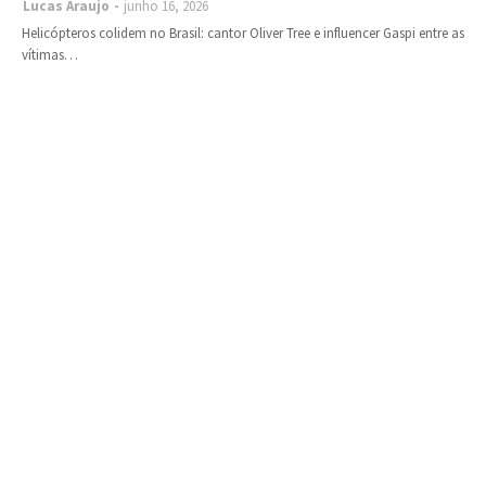
Lucas Araujo
junho 16, 2026
Helicópteros colidem no Brasil: cantor Oliver Tree e influencer Gaspi entre as
vítimas…