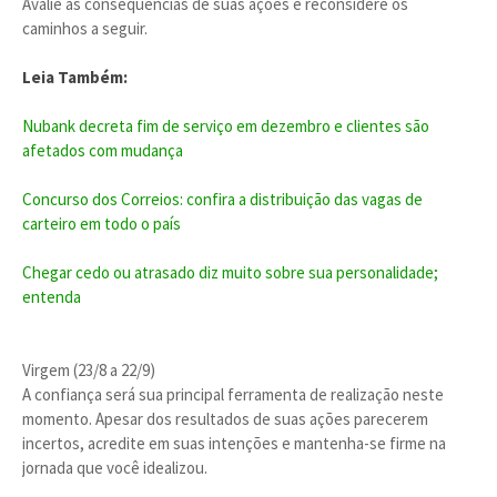
Avalie as consequências de suas ações e reconsidere os
caminhos a seguir.
Leia Também:
Nubank decreta fim de serviço em dezembro e clientes são
afetados com mudança
Concurso dos Correios: confira a distribuição das vagas de
carteiro em todo o país
Chegar cedo ou atrasado diz muito sobre sua personalidade;
entenda
Virgem (23/8 a 22/9)
A confiança será sua principal ferramenta de realização neste
momento. Apesar dos resultados de suas ações parecerem
incertos, acredite em suas intenções e mantenha-se firme na
jornada que você idealizou.