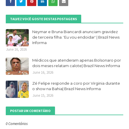
TALVEZ VOCÊ GOSTE DESTAS POSTAGENS
Neymar e Bruna Biancardi anunciam gravidez
de terceira filha: 'Eu vou endoidar' | Brazil News
Informa
June 16, 2026
Médicos que atenderam apenas Bolsonaro por
dois meses relatam calote| Brazil News Informa
June 16, 2026
Zé Felipe responde a coro por Virginia durante
o show na Bahia| Brazil News Informa
June 15, 2026
POSTAR UM COMENTÁRIO
0 Comentários