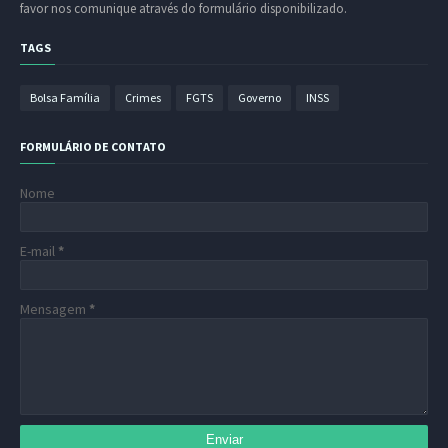
favor nos comunique através do formulário disponibilizado.
TAGS
Bolsa Família
Crimes
FGTS
Governo
INSS
FORMULÁRIO DE CONTATO
Nome
E-mail
*
Mensagem
*