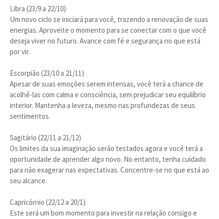
Libra (23/9 a 22/10)
Um novo ciclo se iniciará para você, trazendo a renovação de suas
energias. Aproveite o momento para se conectar com o que você
deseja viver no futuro. Avance com fé e segurança no que está
por vir.
Escorpião (23/10 a 21/11)
Apesar de suas emoções serem intensas, você terá a chance de
acolhê-las com calma e consciência, sem prejudicar seu equilíbrio
interior. Mantenha a leveza, mesmo nas profundezas de seus
sentimentos.
Sagitário (22/11 a 21/12)
Os limites da sua imaginação serão testados agora e você terá a
oportunidade de aprender algo novo. No entanto, tenha cuidado
para não exagerar nas expectativas. Concentre-se no que está ao
seu alcance.
Capricórnio (22/12 a 20/1)
Este será um bom momento para investir na relação consigo e