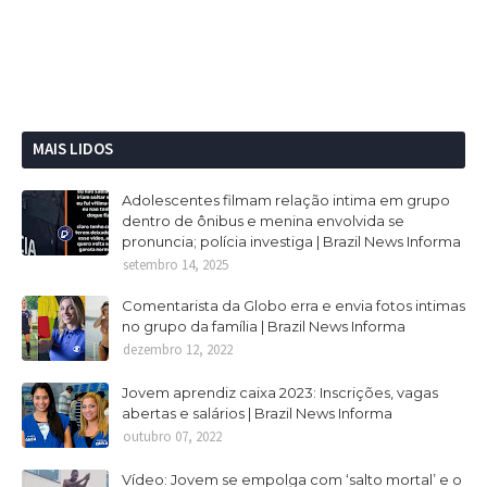
MAIS LIDOS
Adolescentes filmam relação intima em grupo
dentro de ônibus e menina envolvida se
pronuncia; polícia investiga | Brazil News Informa
setembro 14, 2025
Comentarista da Globo erra e envia fotos intimas
no grupo da família | Brazil News Informa
dezembro 12, 2022
Jovem aprendiz caixa 2023: Inscrições, vagas
abertas e salários | Brazil News Informa
outubro 07, 2022
Vídeo: Jovem se empolga com ‘salto mortal’ e o