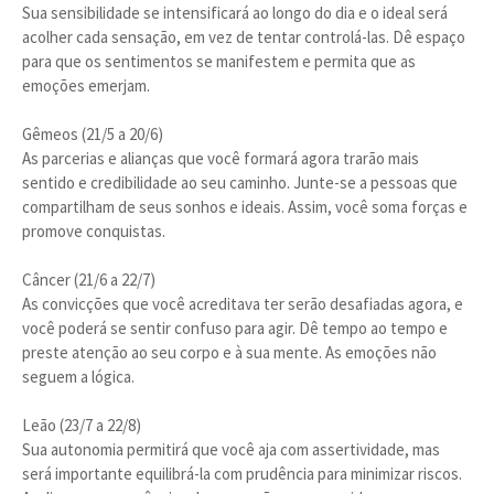
Sua sensibilidade se intensificará ao longo do dia e o ideal será
acolher cada sensação, em vez de tentar controlá-las. Dê espaço
para que os sentimentos se manifestem e permita que as
emoções emerjam.
Gêmeos (21/5 a 20/6)
As parcerias e alianças que você formará agora trarão mais
sentido e credibilidade ao seu caminho. Junte-se a pessoas que
compartilham de seus sonhos e ideais. Assim, você soma forças e
promove conquistas.
Câncer (21/6 a 22/7)
As convicções que você acreditava ter serão desafiadas agora, e
você poderá se sentir confuso para agir. Dê tempo ao tempo e
preste atenção ao seu corpo e à sua mente. As emoções não
seguem a lógica.
Leão (23/7 a 22/8)
Sua autonomia permitirá que você aja com assertividade, mas
será importante equilibrá-la com prudência para minimizar riscos.