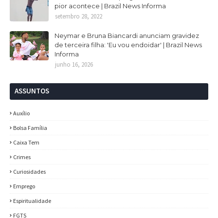
pior acontece | Brazil News Informa
setembro 28, 2022
Neymar e Bruna Biancardi anunciam gravidez
de terceira filha: 'Eu vou endoidar' | Brazil News
Informa
junho 16, 2026
ASSUNTOS
Auxílio
Bolsa Família
Caixa Tem
Crimes
Curiosidades
Emprego
Espiritualidade
FGTS