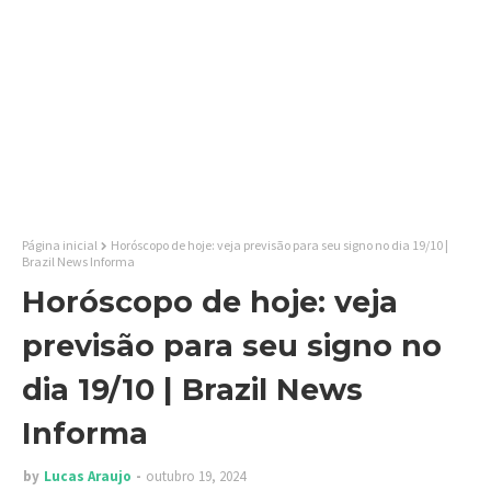
Página inicial
Horóscopo de hoje: veja previsão para seu signo no dia 19/10 |
Brazil News Informa
Horóscopo de hoje: veja
previsão para seu signo no
dia 19/10 | Brazil News
Informa
by
Lucas Araujo
outubro 19, 2024