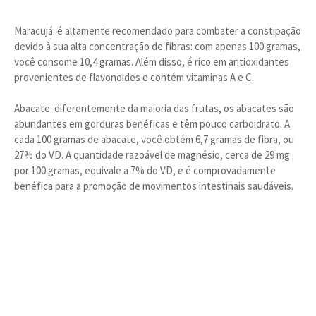
Maracujá: é altamente recomendado para combater a constipação
devido à sua alta concentração de fibras: com apenas 100 gramas,
você consome 10,4 gramas. Além disso, é rico em antioxidantes
provenientes de flavonoides e contém vitaminas A e C.
Abacate: diferentemente da maioria das frutas, os abacates são
abundantes em gorduras benéficas e têm pouco carboidrato. A
cada 100 gramas de abacate, você obtém 6,7 gramas de fibra, ou
27% do VD. A quantidade razoável de magnésio, cerca de 29 mg
por 100 gramas, equivale a 7% do VD, e é comprovadamente
benéfica para a promoção de movimentos intestinais saudáveis.