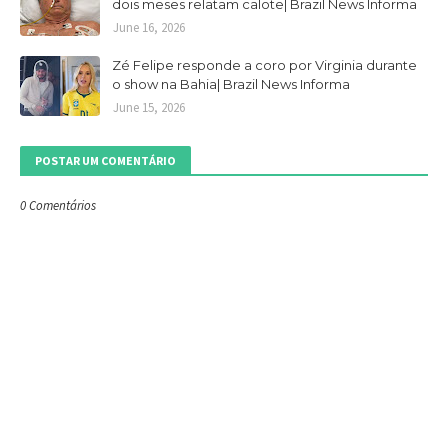
dois meses relatam calote| Brazil News Informa
June 16, 2026
Zé Felipe responde a coro por Virginia durante
o show na Bahia| Brazil News Informa
June 15, 2026
POSTAR UM COMENTÁRIO
0 Comentários