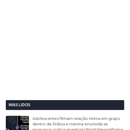
MAIS LIDOS
Adolescentes filmam relação intima em grupo
dentro de ônibus e menina envolvida se
pronuncia; polícia investiga | Brazil News Informa