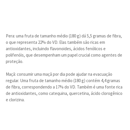
Pera: uma fruta de tamanho médio (180 g) dá 5,5 gramas de fibra,
o que representa 22% do VD. Elas também são ricas em
antioxidantes, incluindo flavonoides, ácidos fenólicos e
polifenóis, que desempenham um papel crucial como agentes de
proteção.
Maçã: consumir uma maçã por dia pode ajudar na evacuação
regular. Uma fruta de tamanho médio (180 g) contém 4,4 gramas
de fibra, correspondendo a 17% do VD. Também é uma fonte rica
de antioxidantes, como catequina, quercetina, ácido clorogênico
e clorizina.