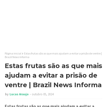
Página inicial
Estas frutas são as que mais ajudam a evitar a prisão de ventre |
Brazil News Informa
Estas frutas são as que mais
ajudam a evitar a prisão de
ventre | Brazil News Informa
by
Lucas Araujo
outubro 05, 2024
Estas frutas são as que mais ajudam a evitar a