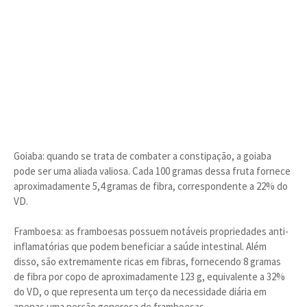
Goiaba: quando se trata de combater a constipação, a goiaba
pode ser uma aliada valiosa. Cada 100 gramas dessa fruta fornece
aproximadamente 5,4 gramas de fibra, correspondente a 22% do
VD.
Framboesa: as framboesas possuem notáveis propriedades anti-
inflamatórias que podem beneficiar a saúde intestinal. Além
disso, são extremamente ricas em fibras, fornecendo 8 gramas
de fibra por copo de aproximadamente 123 g, equivalente a 32%
do VD, o que representa um terço da necessidade diária em
apenas uma porção generosa de framboesas.