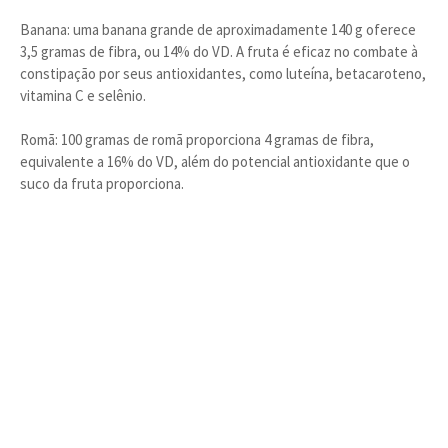
Banana: uma banana grande de aproximadamente 140 g oferece
3,5 gramas de fibra, ou 14% do VD. A fruta é eficaz no combate à
constipação por seus antioxidantes, como luteína, betacaroteno,
vitamina C e selênio.
Romã: 100 gramas de romã proporciona 4 gramas de fibra,
equivalente a 16% do VD, além do potencial antioxidante que o
suco da fruta proporciona.