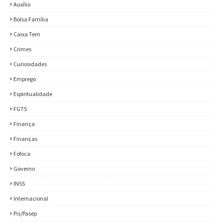
Auxílio
Bolsa Família
Caixa Tem
Crimes
Curiosidades
Emprego
Espiritualidade
FGTS
Finança
Finanças
Fofoca
Governo
INSS
Internacional
Pis/Pasep