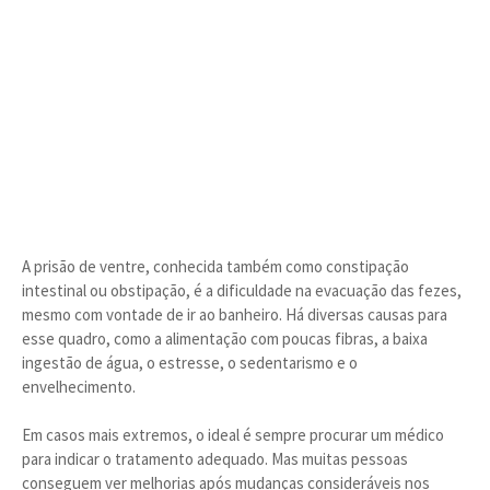
A prisão de ventre, conhecida também como constipação
intestinal ou obstipação, é a dificuldade na evacuação das fezes,
mesmo com vontade de ir ao banheiro. Há diversas causas para
esse quadro, como a alimentação com poucas fibras, a baixa
ingestão de água, o estresse, o sedentarismo e o
envelhecimento.
Em casos mais extremos, o ideal é sempre procurar um médico
para indicar o tratamento adequado. Mas muitas pessoas
conseguem ver melhorias após mudanças consideráveis nos