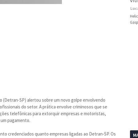
vít
Luc
Heli
Gasp
o (Detran-SP) alertou sobre um novo golpe envolvendo
issionais do setor. A prática envolve criminosos que se
ações telefônicas para extorquir empresas e motoristas,
m um pagamento.
nto credenciados quanto empresas ligadas ao Detran-SP. Os
MA