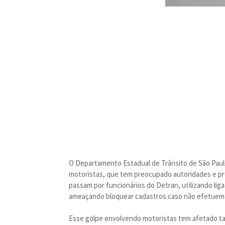
O Departamento Estadual de Trânsito de São Paul
motoristas, que tem preocupado autoridades e prof
passam por funcionários do Detran, utilizando lig
ameaçando bloquear cadastros caso não efetue
Esse golpe envolvendo motoristas tem afetado ta