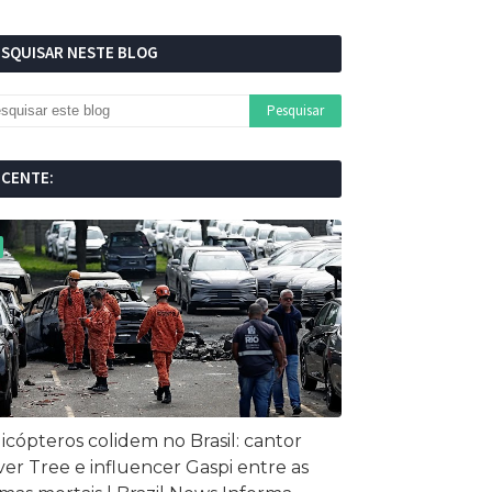
ESQUISAR NESTE BLOG
ECENTE:
icópteros colidem no Brasil: cantor
ver Tree e influencer Gaspi entre as