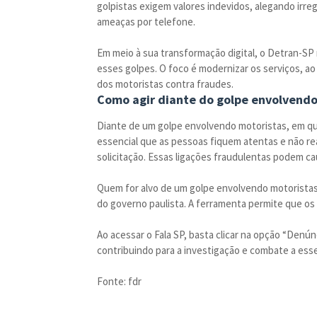
golpistas exigem valores indevidos, alegando irre
ameaças por telefone.
Em meio à sua transformação digital, o Detran-SP 
esses golpes. O foco é modernizar os serviços, 
dos motoristas contra fraudes.
Como agir diante do golpe envolvendo
Diante de um golpe envolvendo motoristas, em qu
essencial que as pessoas fiquem atentas e não r
solicitação. Essas ligações fraudulentas podem ca
Quem for alvo de um golpe envolvendo motoristas 
do governo paulista. A ferramenta permite que os 
Ao acessar o Fala SP, basta clicar na opção “Denún
contribuindo para a investigação e combate a esse
Fonte: fdr