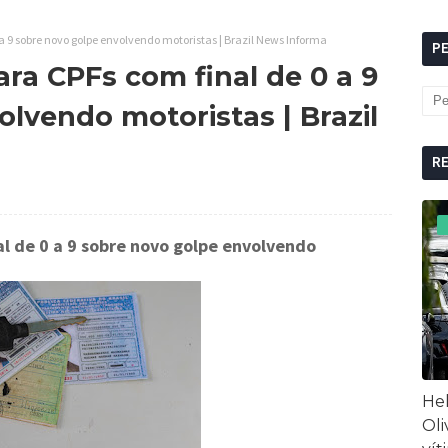
a 9 sobre novo golpe envolvendo motoristas | Brazil News Informa
P
ara CPFs com final de 0 a 9
lvendo motoristas | Brazil
R
al de 0 a 9 sobre novo golpe envolvendo
Hel
Oli