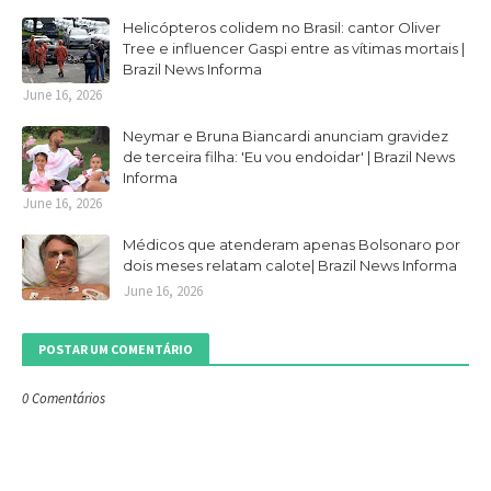
Helicópteros colidem no Brasil: cantor Oliver
Tree e influencer Gaspi entre as vítimas mortais |
Brazil News Informa
June 16, 2026
Neymar e Bruna Biancardi anunciam gravidez
de terceira filha: 'Eu vou endoidar' | Brazil News
Informa
June 16, 2026
Médicos que atenderam apenas Bolsonaro por
dois meses relatam calote| Brazil News Informa
June 16, 2026
POSTAR UM COMENTÁRIO
0 Comentários