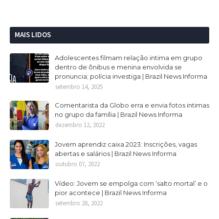
MAIS LIDOS
Adolescentes filmam relação intima em grupo
dentro de ônibus e menina envolvida se
pronuncia; polícia investiga | Brazil News Informa
setembro 14, 2025
Comentarista da Globo erra e envia fotos intimas
no grupo da família | Brazil News Informa
dezembro 12, 2022
Jovem aprendiz caixa 2023: Inscrições, vagas
abertas e salários | Brazil News Informa
outubro 07, 2022
Vídeo: Jovem se empolga com ‘salto mortal’ e o
pior acontece | Brazil News Informa
setembro 28, 2022