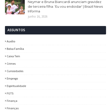
Neymar e Bruna Biancardi anunciam gravidez
de terceira filha: 'Eu vou endoidar' | Brazil News
Informa
junho 16, 2026
ASSUNTOS
Auxílio
Bolsa Família
Caixa Tem
Crimes
Curiosidades
Emprego
Espiritualidade
FGTS
Finança
Finanças