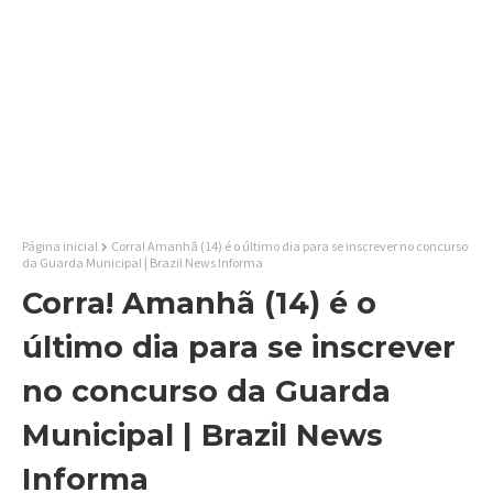
Página inicial
Corra! Amanhã (14) é o último dia para se inscrever no concurso
da Guarda Municipal | Brazil News Informa
Corra! Amanhã (14) é o
último dia para se inscrever
no concurso da Guarda
Municipal | Brazil News
Informa