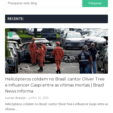
RECENTE:
Helicópteros colidem no Brasil: cantor Oliver Tree
e influencer Gaspi entre as vítimas mortais | Brazil
News Informa
Lucas Araujo
junho 16, 2026
Helicópteros colidem no Brasil: cantor Oliver Tree e influencer Gaspi entre as
vítimas…