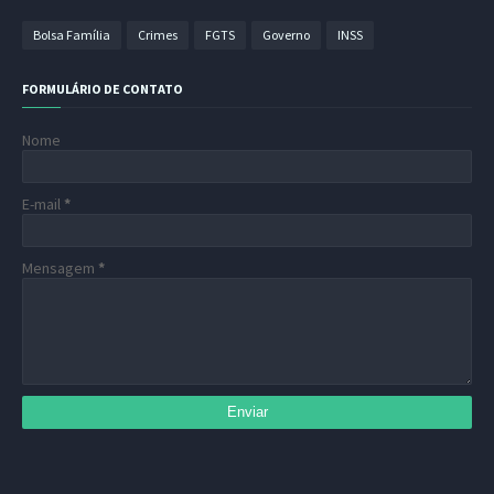
Bolsa Família
Crimes
FGTS
Governo
INSS
FORMULÁRIO DE CONTATO
Nome
E-mail
*
Mensagem
*