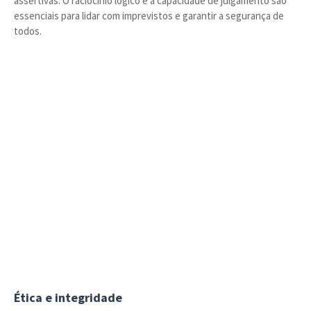
assertivas. O raciocínio lógico e a capacidade de julgamento são
essenciais para lidar com imprevistos e garantir a segurança de
todos.
Ética e integridade