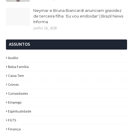
Neymar e Bruna Biancardi anunciam gravidez
de terceira filha: 'Eu vou endoidar' | Brazil News
Informa
junho 16, 2026
ASSUNTOS
Auxílio
Bolsa Família
Caixa Tem
Crimes
Curiosidades
Emprego
Espiritualidade
FGTS
Finança