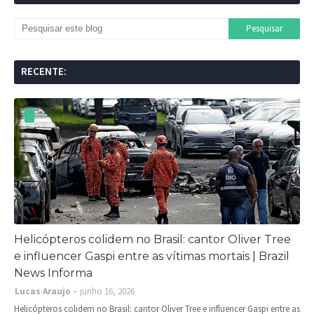
RECENTE:
Helicópteros colidem no Brasil: cantor Oliver Tree
e influencer Gaspi entre as vítimas mortais | Brazil
News Informa
Lucas Araujo
junho 16, 2026
Helicópteros colidem no Brasil: cantor Oliver Tree e influencer Gaspi entre as