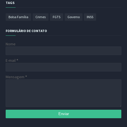
TAGS
Bolsa Família
Crimes
FGTS
Governo
INSS
FORMULÁRIO DE CONTATO
Nome
E-mail
*
Mensagem
*