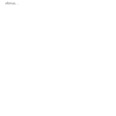
vítimas…