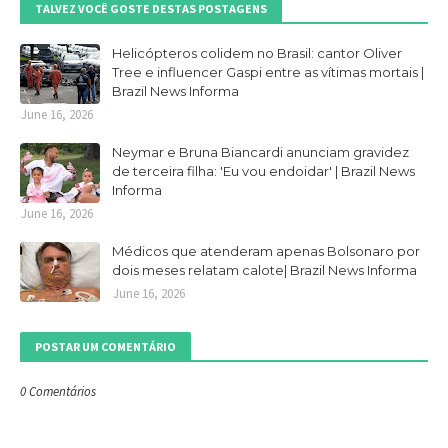
TALVEZ VOCÊ GOSTE DESTAS POSTAGENS
Helicópteros colidem no Brasil: cantor Oliver
Tree e influencer Gaspi entre as vítimas mortais |
Brazil News Informa
June 16, 2026
Neymar e Bruna Biancardi anunciam gravidez
de terceira filha: 'Eu vou endoidar' | Brazil News
Informa
June 16, 2026
Médicos que atenderam apenas Bolsonaro por
dois meses relatam calote| Brazil News Informa
June 16, 2026
POSTAR UM COMENTÁRIO
0 Comentários