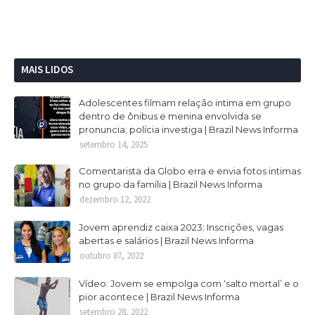
MAIS LIDOS
Adolescentes filmam relação intima em grupo
dentro de ônibus e menina envolvida se
pronuncia; polícia investiga | Brazil News Informa
setembro 14, 2025
Comentarista da Globo erra e envia fotos intimas
no grupo da família | Brazil News Informa
dezembro 12, 2022
Jovem aprendiz caixa 2023: Inscrições, vagas
abertas e salários | Brazil News Informa
outubro 07, 2022
Vídeo: Jovem se empolga com ‘salto mortal’ e o
pior acontece | Brazil News Informa
setembro 28, 2022