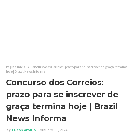
Página inicial
Concurso dos Correios: prazo para se inscrever de graça termina
hoje | Brazil News Informa
Concurso dos Correios:
prazo para se inscrever de
graça termina hoje | Brazil
News Informa
by
Lucas Araujo
outubro 11, 2024