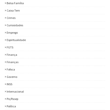
Bolsa Família
Caixa Tem
Crimes
Curiosidades
Emprego
Espiritualidade
FGTS
Finança
Finanças
Fofoca
Governo
INSS
Internacional
Pis/Pasep
Política