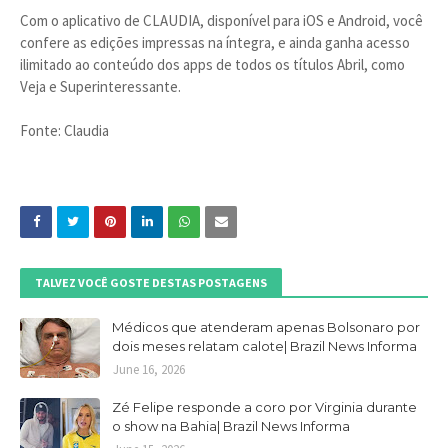
Com o aplicativo de CLAUDIA, disponível para iOS e Android, você
confere as edições impressas na íntegra, e ainda ganha acesso
ilimitado ao conteúdo dos apps de todos os títulos Abril, como
Veja e Superinteressante.
Fonte: Claudia
TALVEZ VOCÊ GOSTE DESTAS POSTAGENS
Médicos que atenderam apenas Bolsonaro por
dois meses relatam calote| Brazil News Informa
June 16, 2026
Zé Felipe responde a coro por Virginia durante
o show na Bahia| Brazil News Informa