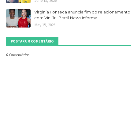
June 15, 2026
Virginia Fonseca anuncia fim do relacionamento
com Vini Jr.| Brazil News Informa
May 15, 2026
POSTAR UM COMENTÁRIO
0 Comentários