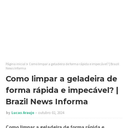
Página inicial
Como limpar a geladeira de forma rápida e impecável? | Brazil
News Informa
Como limpar a geladeira de
forma rápida e impecável? |
Brazil News Informa
by
Lucas Araujo
outubro 02, 2024
Como limpar a geladeira de forma rápida e