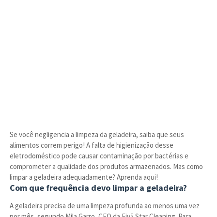
Se você negligencia a limpeza da geladeira, saiba que seus
alimentos correm perigo! A falta de higienização desse
eletrodoméstico pode causar contaminação por bactérias e
comprometer a qualidade dos produtos armazenados. Mas como
limpar a geladeira adequadamente? Aprenda aqui!
Com que frequência devo limpar a geladeira?
A geladeira precisa de uma limpeza profunda ao menos uma vez
por mês, segundo Mila Garro, CEO da Fiv5 Star Cleaning. Para