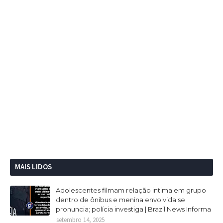
MAIS LIDOS
Adolescentes filmam relação intima em grupo
dentro de ônibus e menina envolvida se
pronuncia; polícia investiga | Brazil News Informa
setembro 14, 2025