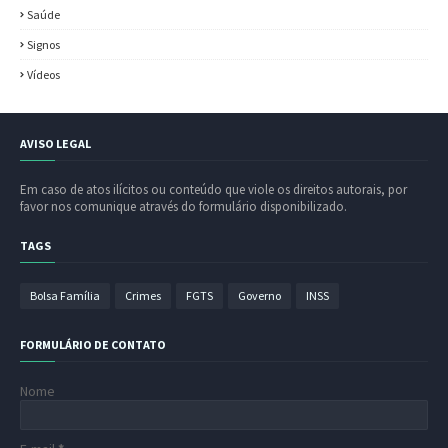
Saúde
Signos
Vídeos
AVISO LEGAL
Em caso de atos ilícitos ou conteúdo que viole os direitos autorais, por
favor nos comunique através do formulário disponibilizado.
TAGS
Bolsa Família
Crimes
FGTS
Governo
INSS
FORMULÁRIO DE CONTATO
Nome