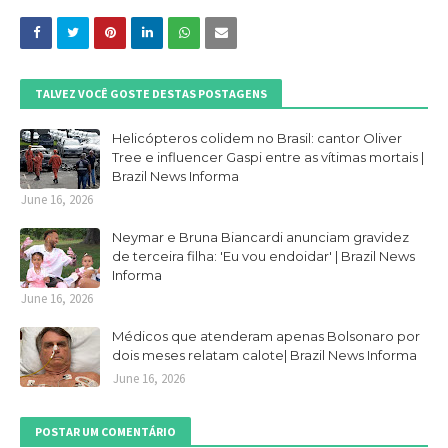
TALVEZ VOCÊ GOSTE DESTAS POSTAGENS
Helicópteros colidem no Brasil: cantor Oliver
Tree e influencer Gaspi entre as vítimas mortais |
Brazil News Informa
June 16, 2026
Neymar e Bruna Biancardi anunciam gravidez
de terceira filha: 'Eu vou endoidar' | Brazil News
Informa
June 16, 2026
Médicos que atenderam apenas Bolsonaro por
dois meses relatam calote| Brazil News Informa
June 16, 2026
POSTAR UM COMENTÁRIO