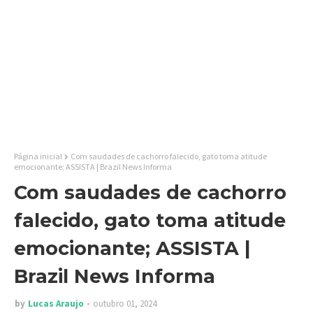
Página inicial
Com saudades de cachorro falecido, gato toma atitude
emocionante; ASSISTA | Brazil News Informa
Com saudades de cachorro
falecido, gato toma atitude
emocionante; ASSISTA |
Brazil News Informa
by
Lucas Araujo
outubro 01, 2024