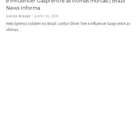
e influencer Gaspi entre as vítimas mortais | Brazil
News Informa
Lucas Araujo
junho 16, 2026
Helicópteros colidem no Brasil: cantor Oliver Tree e influencer Gaspi entre as
vítimas…