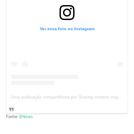
Ver essa foto no Instagram
Uma publicação compartilhada por Sharing creative inspiration (@creative.punch)
Fonte:
BNews