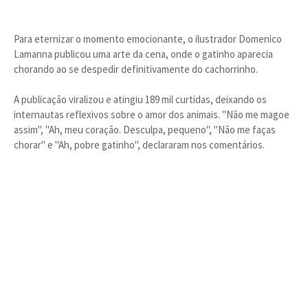
Para eternizar o momento emocionante, o ilustrador Domenico
Lamanna publicou uma arte da cena, onde o gatinho aparecia
chorando ao se despedir definitivamente do cachorrinho.
A publicação viralizou e atingiu 189 mil curtidas, deixando os
internautas reflexivos sobre o amor dos animais. "Não me magoe
assim", "Ah, meu coração. Desculpa, pequeno", "Não me faças
chorar" e "Ah, pobre gatinho", declararam nos comentários.