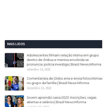
MAIS LIDOS
Adolescentes filmam relação intima em grupo
dentro de ônibus e menina envolvida se
pronuncia; polícia investiga | Brazil News Informa
setembro 14, 2025
Comentarista da Globo erra e envia fotos intimas
no grupo da família | Brazil News Informa
dezembro 12, 2022
Jovem aprendiz caixa 2023: Inscrições, vagas
abertas e salários | Brazil News Informa