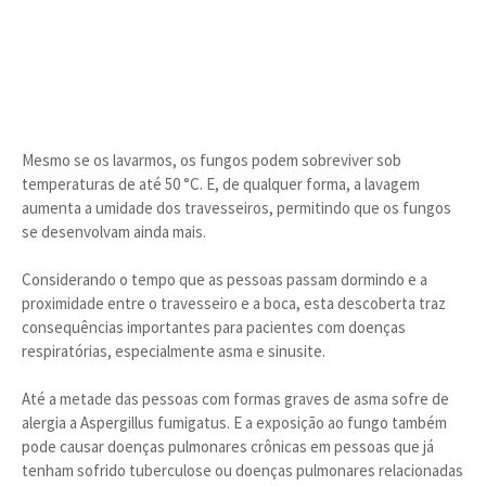
Mesmo se os lavarmos, os fungos podem sobreviver sob
temperaturas de até 50 °C. E, de qualquer forma, a lavagem
aumenta a umidade dos travesseiros, permitindo que os fungos
se desenvolvam ainda mais.
Considerando o tempo que as pessoas passam dormindo e a
proximidade entre o travesseiro e a boca, esta descoberta traz
consequências importantes para pacientes com doenças
respiratórias, especialmente asma e sinusite.
Até a metade das pessoas com formas graves de asma sofre de
alergia a Aspergillus fumigatus. E a exposição ao fungo também
pode causar doenças pulmonares crônicas em pessoas que já
tenham sofrido tuberculose ou doenças pulmonares relacionadas