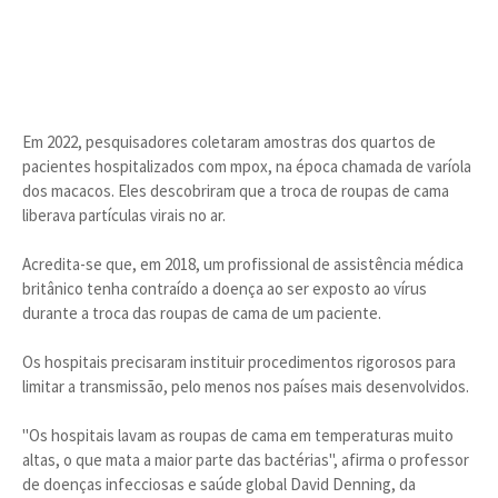
Em 2022, pesquisadores coletaram amostras dos quartos de
pacientes hospitalizados com mpox, na época chamada de varíola
dos macacos. Eles descobriram que a troca de roupas de cama
liberava partículas virais no ar.
Acredita-se que, em 2018, um profissional de assistência médica
britânico tenha contraído a doença ao ser exposto ao vírus
durante a troca das roupas de cama de um paciente.
Os hospitais precisaram instituir procedimentos rigorosos para
limitar a transmissão, pelo menos nos países mais desenvolvidos.
"Os hospitais lavam as roupas de cama em temperaturas muito
altas, o que mata a maior parte das bactérias", afirma o professor
de doenças infecciosas e saúde global David Denning, da