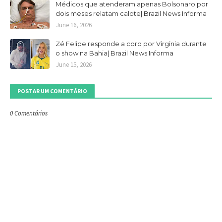
Médicos que atenderam apenas Bolsonaro por
dois meses relatam calote| Brazil News Informa
June 16, 2026
Zé Felipe responde a coro por Virginia durante
o show na Bahia| Brazil News Informa
June 15, 2026
POSTAR UM COMENTÁRIO
0 Comentários