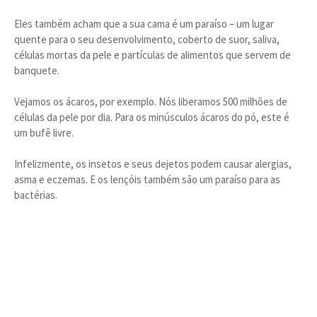
Eles também acham que a sua cama é um paraíso – um lugar
quente para o seu desenvolvimento, coberto de suor, saliva,
células mortas da pele e partículas de alimentos que servem de
banquete.
Vejamos os ácaros, por exemplo. Nós liberamos 500 milhões de
células da pele por dia. Para os minúsculos ácaros do pó, este é
um bufê livre.
Infelizmente, os insetos e seus dejetos podem causar alergias,
asma e eczemas. E os lençóis também são um paraíso para as
bactérias.