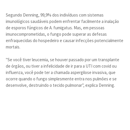
Segundo Denning, 99,9% dos indivíduos com sistemas
imunológicos saudáveis podem enfrentar facilmente a inalação
de esporos fúngicos de A. fumigatus. Mas, em pessoas
imunocomprometidas, o fungo pode superar as defesas
enfraquecidas do hospedeiro e causar infecções potencialmente
mortais.
"Se você tiver leucemia, se houver passado por um transplante
de órgãos, ou tiver a infelicidade de ir para a UTI com covid ou
influenza, você pode ter a chamada aspergilose invasiva, que
ocorre quando o fungo simplesmente entra nos pulmões e se
desenvolve, destruindo o tecido pulmonar", explica Denning.