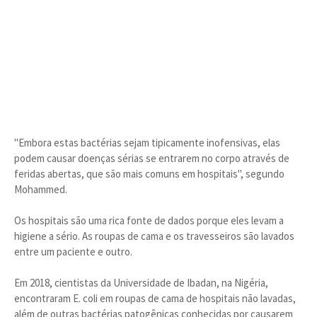
"Embora estas bactérias sejam tipicamente inofensivas, elas
podem causar doenças sérias se entrarem no corpo através de
feridas abertas, que são mais comuns em hospitais", segundo
Mohammed.
Os hospitais são uma rica fonte de dados porque eles levam a
higiene a sério. As roupas de cama e os travesseiros são lavados
entre um paciente e outro.
Em 2018, cientistas da Universidade de Ibadan, na Nigéria,
encontraram E. coli em roupas de cama de hospitais não lavadas,
além de outras bactérias patogênicas conhecidas por causarem