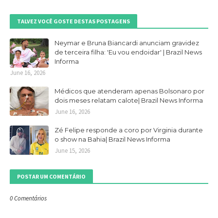
TALVEZ VOCÊ GOSTE DESTAS POSTAGENS
Neymar e Bruna Biancardi anunciam gravidez
de terceira filha: 'Eu vou endoidar' | Brazil News
Informa
June 16, 2026
Médicos que atenderam apenas Bolsonaro por
dois meses relatam calote| Brazil News Informa
June 16, 2026
Zé Felipe responde a coro por Virginia durante
o show na Bahia| Brazil News Informa
June 15, 2026
POSTAR UM COMENTÁRIO
0 Comentários