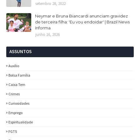
setembro 28, 2022
Neymar e Bruna Biancardi anunciam gravidez
de terceira filha: 'Eu vou endoidar' | Brazil News
Informa
junho 16, 2026
ASSUNTOS
Auxílio
Bolsa Família
Caixa Tem
Crimes
Curiosidades
Emprego
Espiritualidade
FGTS