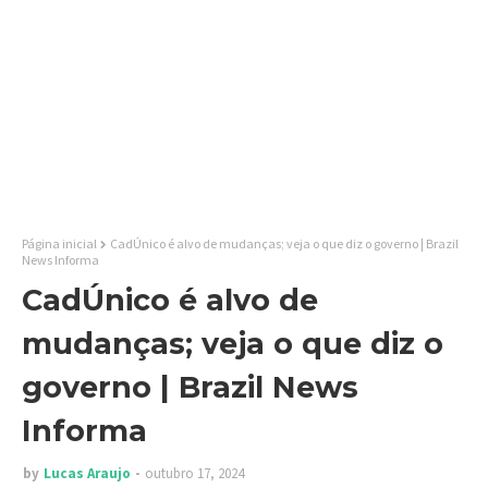
Página inicial
CadÚnico é alvo de mudanças; veja o que diz o governo | Brazil
News Informa
CadÚnico é alvo de
mudanças; veja o que diz o
governo | Brazil News
Informa
by
Lucas Araujo
outubro 17, 2024