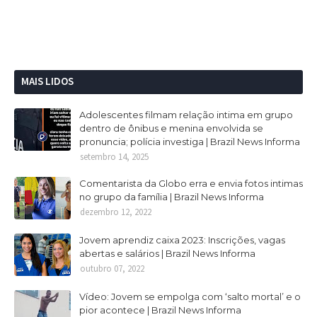
MAIS LIDOS
Adolescentes filmam relação intima em grupo
dentro de ônibus e menina envolvida se
pronuncia; polícia investiga | Brazil News Informa
setembro 14, 2025
Comentarista da Globo erra e envia fotos intimas
no grupo da família | Brazil News Informa
dezembro 12, 2022
Jovem aprendiz caixa 2023: Inscrições, vagas
abertas e salários | Brazil News Informa
outubro 07, 2022
Vídeo: Jovem se empolga com ‘salto mortal’ e o
pior acontece | Brazil News Informa