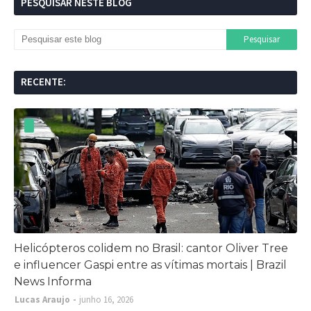
PESQUISAR NESTE BLOG
RECENTE:
Helicópteros colidem no Brasil: cantor Oliver Tree
e influencer Gaspi entre as vítimas mortais | Brazil
News Informa
Lucas Araujo
junho 16, 2026