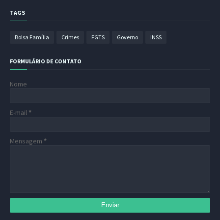
TAGS
Bolsa Família
Crimes
FGTS
Governo
INSS
FORMULÁRIO DE CONTATO
Nome
E-mail
*
Mensagem
*