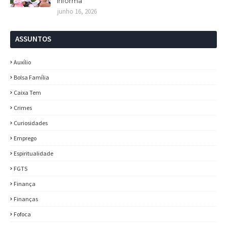
Informa
junho 16, 2026
ASSUNTOS
Auxílio
Bolsa Família
Caixa Tem
Crimes
Curiosidades
Emprego
Espiritualidade
FGTS
Finança
Finanças
Fofoca