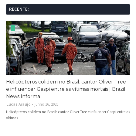
RECENTE:
Helicópteros colidem no Brasil: cantor Oliver Tree
e influencer Gaspi entre as vítimas mortais | Brazil
News Informa
Lucas Araujo
junho 16, 2026
Helicópteros colidem no Brasil: cantor Oliver Tree e influencer Gaspi entre as
vítimas…