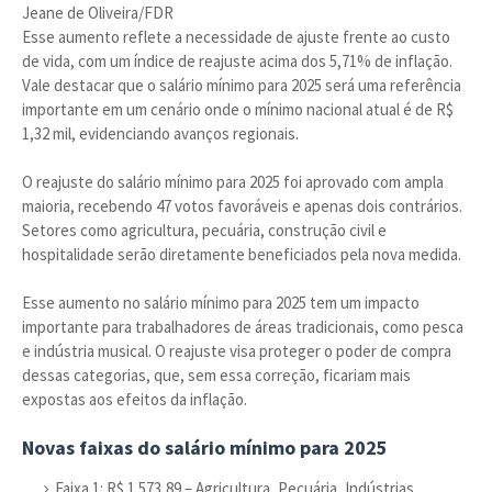
Jeane de Oliveira/FDR
Esse aumento reflete a necessidade de ajuste frente ao custo
de vida, com um índice de reajuste acima dos 5,71% de inflação.
Vale destacar que o salário mínimo para 2025 será uma referência
importante em um cenário onde o mínimo nacional atual é de R$
1,32 mil, evidenciando avanços regionais.
O reajuste do salário mínimo para 2025 foi aprovado com ampla
maioria, recebendo 47 votos favoráveis e apenas dois contrários.
Setores como agricultura, pecuária, construção civil e
hospitalidade serão diretamente beneficiados pela nova medida.
Esse aumento no salário mínimo para 2025 tem um impacto
importante para trabalhadores de áreas tradicionais, como pesca
e indústria musical. O reajuste visa proteger o poder de compra
dessas categorias, que, sem essa correção, ficariam mais
expostas aos efeitos da inflação.
Novas faixas do salário mínimo para 2025
Faixa 1: R$ 1.573,89 – Agricultura, Pecuária, Indústrias