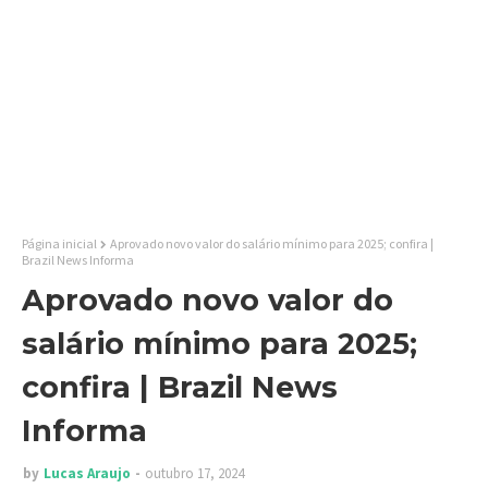
Página inicial
Aprovado novo valor do salário mínimo para 2025; confira |
Brazil News Informa
Aprovado novo valor do
salário mínimo para 2025;
confira | Brazil News
Informa
by
Lucas Araujo
outubro 17, 2024