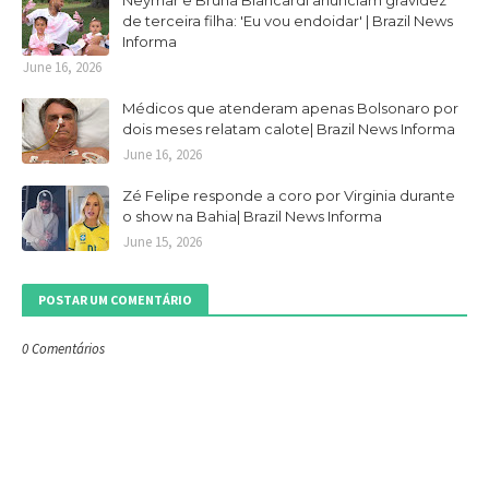
Neymar e Bruna Biancardi anunciam gravidez
de terceira filha: 'Eu vou endoidar' | Brazil News
Informa
June 16, 2026
Médicos que atenderam apenas Bolsonaro por
dois meses relatam calote| Brazil News Informa
June 16, 2026
Zé Felipe responde a coro por Virginia durante
o show na Bahia| Brazil News Informa
June 15, 2026
POSTAR UM COMENTÁRIO
0 Comentários