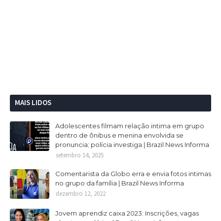
MAIS LIDOS
Adolescentes filmam relação intima em grupo
dentro de ônibus e menina envolvida se
pronuncia; polícia investiga | Brazil News Informa
setembro 14, 2025
Comentarista da Globo erra e envia fotos intimas
no grupo da família | Brazil News Informa
dezembro 12, 2022
Jovem aprendiz caixa 2023: Inscrições, vagas