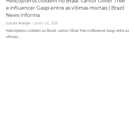
Helicópteros colidem no Brasil: cantor Oliver Tree
e influencer Gaspi entre as vítimas mortais | Brazil
News Informa
Lucas Araujo
junho 16, 2026
Helicópteros colidem no Brasil: cantor Oliver Tree e influencer Gaspi entre as
vítimas…