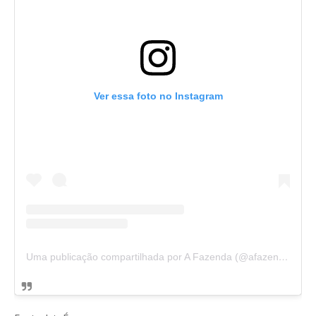
Ver essa foto no Instagram
Uma publicação compartilhada por A Fazenda (@afazendarecord)