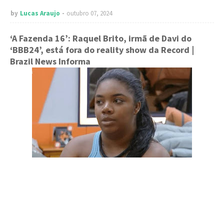
by
Lucas Araujo
outubro 07, 2024
‘A Fazenda 16’: Raquel Brito, irmã de Davi do
‘BBB24’, está fora do reality show da Record
|
Brazil News Informa