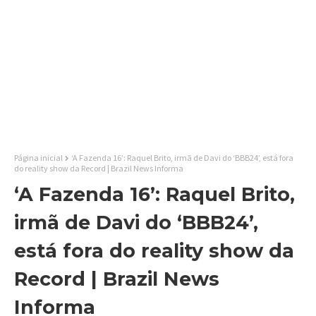
Página inicial
‘A Fazenda 16’: Raquel Brito, irmã de Davi do ‘BBB24’, está fora
do reality show da Record | Brazil News Informa
‘A Fazenda 16’: Raquel Brito,
irmã de Davi do ‘BBB24’,
está fora do reality show da
Record | Brazil News
Informa