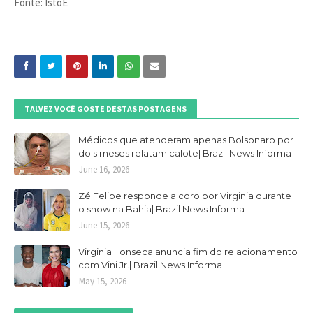
Fonte: IstoÉ
TALVEZ VOCÊ GOSTE DESTAS POSTAGENS
Médicos que atenderam apenas Bolsonaro por
dois meses relatam calote| Brazil News Informa
June 16, 2026
Zé Felipe responde a coro por Virginia durante
o show na Bahia| Brazil News Informa
June 15, 2026
Virginia Fonseca anuncia fim do relacionamento
com Vini Jr.| Brazil News Informa
May 15, 2026