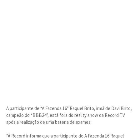
A participante de “A Fazenda 16” Raquel Brito, irmã de Davi Brito,
campeão do “BBB24”, está fora do reality show da Record TV
após a realização de uma bateria de exames.
“A Record informa que a participante de A Fazenda 16 Raquel