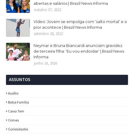
abertas e salários | Brazil News Informa
outubro 07, 2022
Vídeo: Jovem se empolga com ‘salto mortal’ e o
pior acontece | Brazil News Informa
setembro 28, 2022
Neymar e Bruna Biancardi anunciam gravidez
de terceira filha: 'Eu vou endoidar' | Brazil News
Informa
junho 16, 2026
ASSUNTOS
Auxílio
Bolsa Família
Caixa Tem
Crimes
Curiosidades