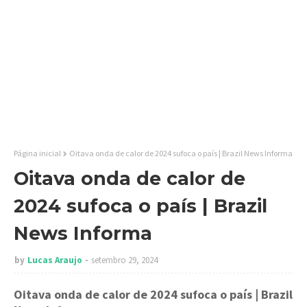
Página inicial
Oitava onda de calor de 2024 sufoca o país | Brazil News Informa
Oitava onda de calor de
2024 sufoca o país | Brazil
News Informa
by
Lucas Araujo
setembro 29, 2024
Oitava onda de calor de 2024 sufoca o país
| Brazil