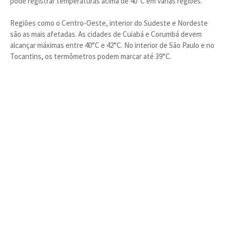
pode registrar temperaturas acima de 40°C em várias regiões.
Regiões como o Centro-Oeste, interior do Sudeste e Nordeste
são as mais afetadas. As cidades de Cuiabá e Corumbá devem
alcançar máximas entre 40°C e 42°C. No interior de São Paulo e no
Tocantins, os termômetros podem marcar até 39°C.