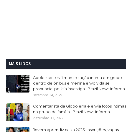
MAIS LIDOS
Adolescentes filmam relação intima em grupo
dentro de ônibus e menina envolvida se
pronuncia; polícia investiga | Brazil News Informa
setembro 14, 2025
Comentarista da Globo erra e envia fotos intimas
no grupo da família | Brazil News Informa
dezembro 12, 2022
Jovem aprendiz caixa 2023: Inscrições, vagas