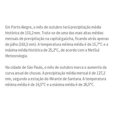
Em Porto Alegre, o mês de outubro terá precipitação média
histórica de 153,2 mm. Trata-se de uma das mais altas médias
mensais de precipitação na capital gaúcha, ficando atrás apenas
de julho (163,5 mm). A temperatura mínima média é de 15,7°C e a
máxima média histórica de 25,2°C, de acordo com a MetSul
Meteorologia.
Na cidade de São Paulo, o mês de outubro marca o aumento da
curva anual de chuvas. A precipitação média mensal é de 127,2
mm, segundo a estação do Mirante de Santana. A temperatura
mínima média é de 16,5°C e a máxima média é de 26,5°C.