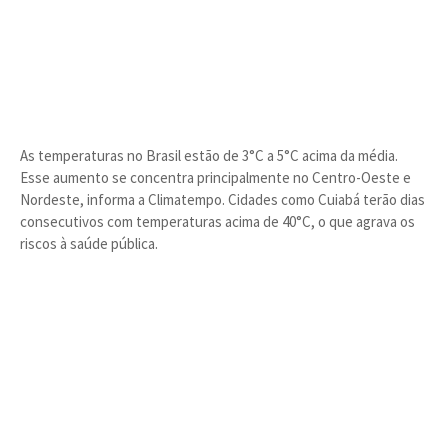
As temperaturas no Brasil estão de 3°C a 5°C acima da média.
Esse aumento se concentra principalmente no Centro-Oeste e
Nordeste, informa a Climatempo. Cidades como Cuiabá terão dias
consecutivos com temperaturas acima de 40°C, o que agrava os
riscos à saúde pública.