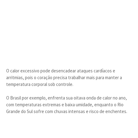
O calor excessivo pode desencadear ataques cardíacos e
arritmias, pois o coração precisa trabalhar mais para manter a
temperatura corporal sob controle.
O Brasil por exemplo, enfrenta sua oitava onda de calor no ano,
com temperaturas extremas e baixa umidade, enquanto o Rio
Grande do Sul sofre com chuvas intensas e risco de enchentes.