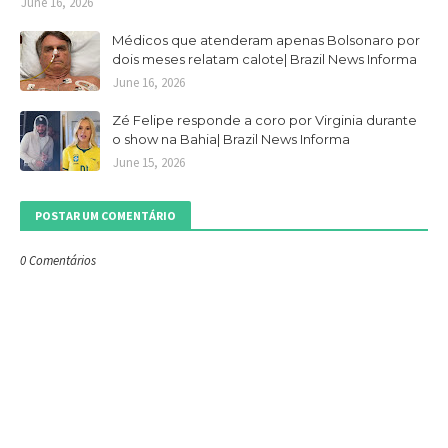
June 16, 2026
Médicos que atenderam apenas Bolsonaro por
dois meses relatam calote| Brazil News Informa
June 16, 2026
Zé Felipe responde a coro por Virginia durante
o show na Bahia| Brazil News Informa
June 15, 2026
POSTAR UM COMENTÁRIO
0 Comentários