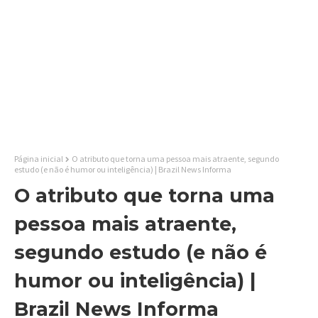
Página inicial
O atributo que torna uma pessoa mais atraente, segundo
estudo (e não é humor ou inteligência) | Brazil News Informa
O atributo que torna uma
pessoa mais atraente,
segundo estudo (e não é
humor ou inteligência) |
Brazil News Informa