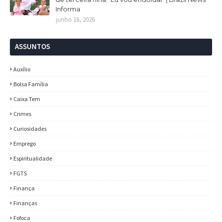
Informa
junho 16, 2026
ASSUNTOS
Auxílio
Bolsa Família
Caixa Tem
Crimes
Curiosidades
Emprego
Espiritualidade
FGTS
Finança
Finanças
Fofoca