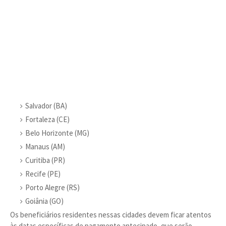
Salvador (BA)
Fortaleza (CE)
Belo Horizonte (MG)
Manaus (AM)
Curitiba (PR)
Recife (PE)
Porto Alegre (RS)
Goiânia (GO)
Os beneficiários residentes nessas cidades devem ficar atentos
às datas específicas de pagamento antecipado, que serão