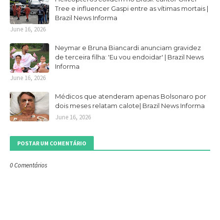
Tree e influencer Gaspi entre as vítimas mortais |
Brazil News Informa
June 16, 2026
Neymar e Bruna Biancardi anunciam gravidez
de terceira filha: 'Eu vou endoidar' | Brazil News
Informa
June 16, 2026
Médicos que atenderam apenas Bolsonaro por
dois meses relatam calote| Brazil News Informa
June 16, 2026
POSTAR UM COMENTÁRIO
0 Comentários