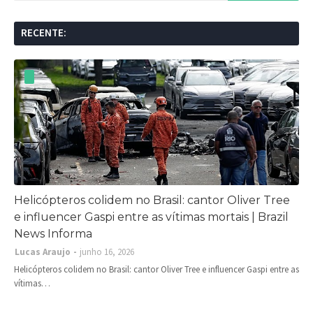
RECENTE:
Helicópteros colidem no Brasil: cantor Oliver Tree
e influencer Gaspi entre as vítimas mortais | Brazil
News Informa
Lucas Araujo
junho 16, 2026
Helicópteros colidem no Brasil: cantor Oliver Tree e influencer Gaspi entre as
vítimas…