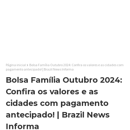
Página inicial
Bolsa Família Outubro 2024: Confira os valores e as cidades com
pagamento antecipado! | Brazil News Informa
Bolsa Família Outubro 2024:
Confira os valores e as
cidades com pagamento
antecipado! | Brazil News
Informa