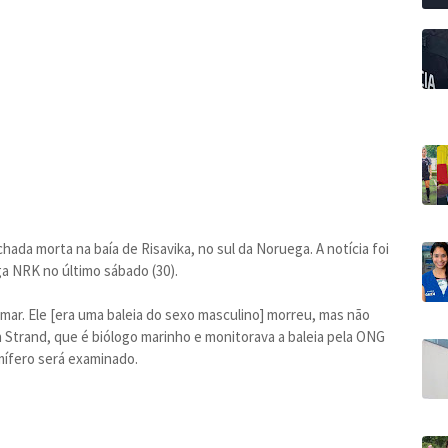
hada morta na baía de Risavika, no sul da Noruega. A notícia foi
a NRK no último sábado (30).
mar. Ele [era uma baleia do sexo masculino] morreu, mas não
n Strand, que é biólogo marinho e monitorava a baleia pela ONG
mífero será examinado.