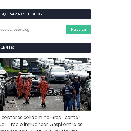
ESQUISAR NESTE BLOG
ECENTE:
icópteros colidem no Brasil: cantor
ver Tree e influencer Gaspi entre as