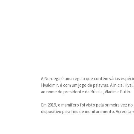
A Noruega é uma região que contém várias espécie
Hvaldimir, é com um jogo de palavras. A inicial Hva
ao nome do presidente da Rússia, Vladimir Putin.
Em 2019, o mamífero foi visto pela primeira vez 
dispositivo para fins de monitoramento. Acredita-s