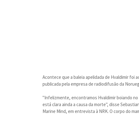
Acontece que a baleia apelidada de Hvaldimir foi ac
publicada pela empresa de radiodifusão da Norueg
"Infelizmente, encontramos Hvaldimir boiando no 
está clara ainda a causa da morte", disse Sebastia
Marine Mind, em entrevista à NRK. O corpo do ma