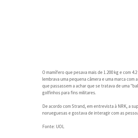
O mamífero que pesava mais de 1.200 kg e com 4.2
lembrava uma pequena câmera e uma marca com a 
que passassem a achar que se tratava de uma "balei
golfinhos para fins militares.
De acordo com Strand, em entrevista à NRK, a supo
norueguesas e gostava de interagir com as pesso
Fonte: UOL