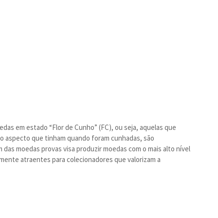
oedas em estado “Flor de Cunho” (FC), ou seja, aquelas que
o aspecto que tinham quando foram cunhadas, são
 das moedas provas visa produzir moedas com o mais alto nível
mente atraentes para colecionadores que valorizam a