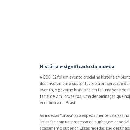
História e significado da moeda
A ECO-92 foi um evento crucial na história ambie
desenvolvimento sustentável e a preservação do
evento, o governo brasileiro emitiu uma série d
facial de 2 mil cruzeiros, uma denominação que hoj
econômica do Brasil.
As moedas “prova” são especialmente valiosas no
limitadas com um processo de cunhagem especial 
acabamento superior. Essas moedas são destinadas