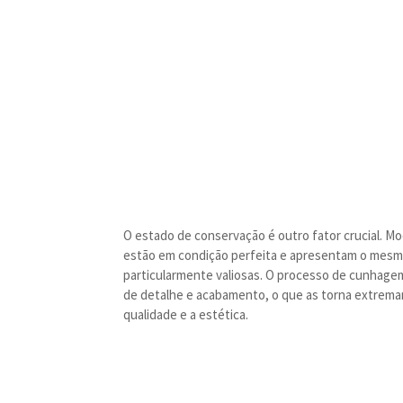
O estado de conservação é outro fator crucial. M
estão em condição perfeita e apresentam o mesm
particularmente valiosas. O processo de cunhagem
de detalhe e acabamento, o que as torna extrema
qualidade e a estética.