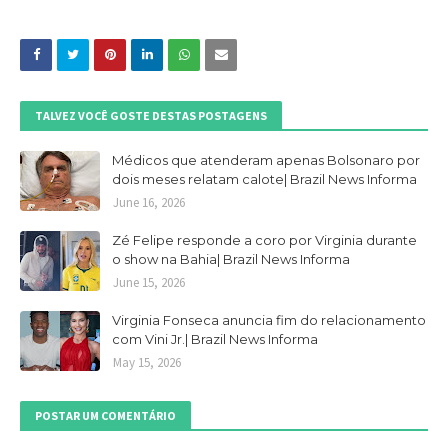
TALVEZ VOCÊ GOSTE DESTAS POSTAGENS
Médicos que atenderam apenas Bolsonaro por
dois meses relatam calote| Brazil News Informa
June 16, 2026
Zé Felipe responde a coro por Virginia durante
o show na Bahia| Brazil News Informa
June 15, 2026
Virginia Fonseca anuncia fim do relacionamento
com Vini Jr.| Brazil News Informa
May 15, 2026
POSTAR UM COMENTÁRIO