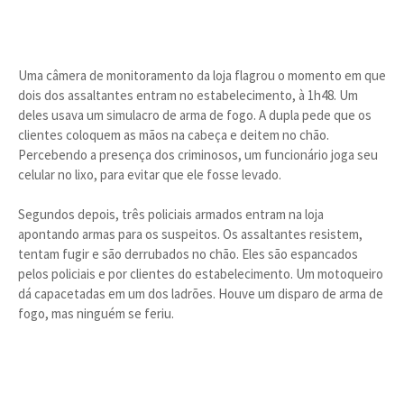
Uma câmera de monitoramento da loja flagrou o momento em que
dois dos assaltantes entram no estabelecimento, à 1h48. Um
deles usava um simulacro de arma de fogo. A dupla pede que os
clientes coloquem as mãos na cabeça e deitem no chão.
Percebendo a presença dos criminosos, um funcionário joga seu
celular no lixo, para evitar que ele fosse levado.
Segundos depois, três policiais armados entram na loja
apontando armas para os suspeitos. Os assaltantes resistem,
tentam fugir e são derrubados no chão. Eles são espancados
pelos policiais e por clientes do estabelecimento. Um motoqueiro
dá capacetadas em um dos ladrões. Houve um disparo de arma de
fogo, mas ninguém se feriu.