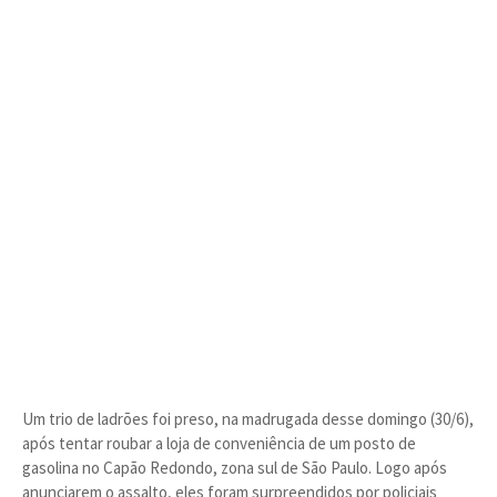
Um trio de ladrões foi preso, na madrugada desse domingo (30/6),
após tentar roubar a loja de conveniência de um posto de
gasolina no Capão Redondo, zona sul de São Paulo. Logo após
anunciarem o assalto, eles foram surpreendidos por policiais