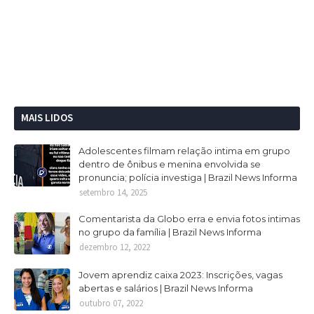
MAIS LIDOS
Adolescentes filmam relação intima em grupo
dentro de ônibus e menina envolvida se
pronuncia; polícia investiga | Brazil News Informa
setembro 14, 2025
Comentarista da Globo erra e envia fotos intimas
no grupo da família | Brazil News Informa
dezembro 12, 2022
Jovem aprendiz caixa 2023: Inscrições, vagas
abertas e salários | Brazil News Informa
outubro 07, 2022