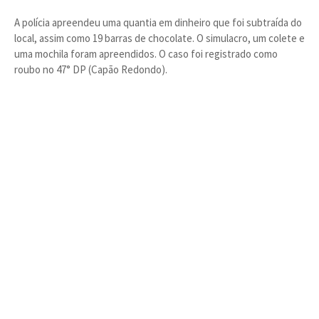
A polícia apreendeu uma quantia em dinheiro que foi subtraída do
local, assim como 19 barras de chocolate. O simulacro, um colete e
uma mochila foram apreendidos. O caso foi registrado como
roubo no 47° DP (Capão Redondo).