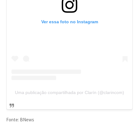
Ver essa foto no Instagram
Uma publicação compartilhada por Clarín (@clarincom)
Fonte: BNews