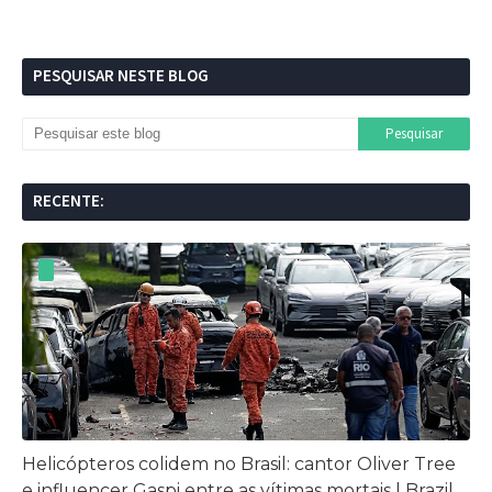
PESQUISAR NESTE BLOG
RECENTE:
Helicópteros colidem no Brasil: cantor Oliver Tree
e influencer Gaspi entre as vítimas mortais | Brazil