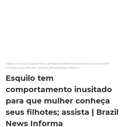
Página inicial
Esquilo tem comportamento inusitado para que mulher
conheça seus filhotes; assista | Brazil News Informa
Esquilo tem
comportamento inusitado
para que mulher conheça
seus filhotes; assista | Brazil
News Informa