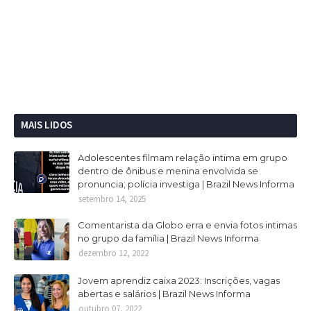
MAIS LIDOS
Adolescentes filmam relação intima em grupo
dentro de ônibus e menina envolvida se
pronuncia; polícia investiga | Brazil News Informa
setembro 14, 2025
Comentarista da Globo erra e envia fotos intimas
no grupo da família | Brazil News Informa
dezembro 12, 2022
Jovem aprendiz caixa 2023: Inscrições, vagas
abertas e salários | Brazil News Informa
outubro 07, 2022