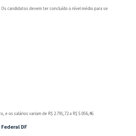
 Os candidatos devem ter concluído o nível médio para se
, e os salários variam de R$ 2.791,72 a R$ 5.056,46.
 Federal DF