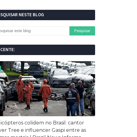
ESQUISAR NESTE BLOG
ECENTE:
icópteros colidem no Brasil: cantor
ver Tree e influencer Gaspi entre as