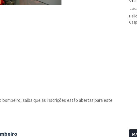
vít
Luc
Heli
Gasp
bombeiro, saiba que as inscrições estão abertas para este
ombeiro
MA