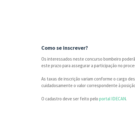
Como se inscrever?
Os interessados neste concurso bombeiro poderão 
este prazo para assegurar a participação no proce
As taxas de inscrição variam conforme o cargo dese
cuidadosamente o valor correspondente à posição
O cadastro deve ser feito pelo
portal IDECAN
.