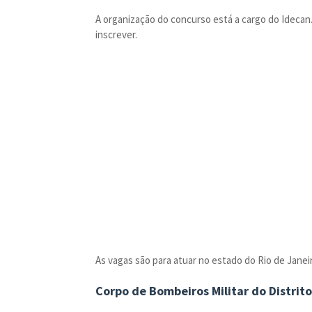
A organização do concurso está a cargo do Idecan.
inscrever.
As vagas são para atuar no estado do Rio de Janeiro
Corpo de Bombeiros Militar do Distrito