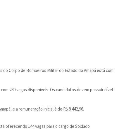
s do Corpo de Bombeiros Militar do Estado do Amapá está com
 com 280 vagas disponíveis. Os candidatos devem possuir nível
apá, e a remuneração inicial é de R$ 8.442,96.
stá oferecendo 144 vagas para o cargo de Soldado.