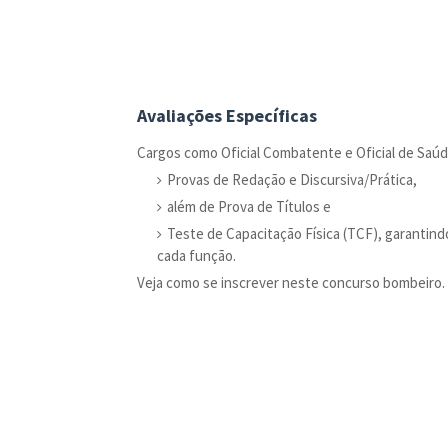
Avaliações Específicas
Cargos como Oficial Combatente e Oficial de Saúde
Provas de Redação e Discursiva/Prática,
além de Prova de Títulos e
Teste de Capacitação Física (TCF), garantind
cada função.
Veja como se inscrever neste concurso bombeiro. V