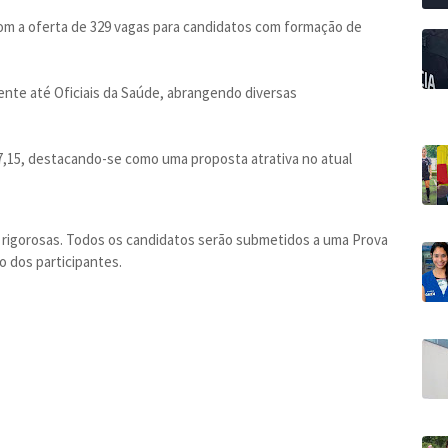
m a oferta de 329 vagas para candidatos com formação de
te até Oficiais da Saúde, abrangendo diversas
.037,15, destacando-se como uma proposta atrativa no atual
 rigorosas. Todos os candidatos serão submetidos a uma Prova
ão dos participantes.