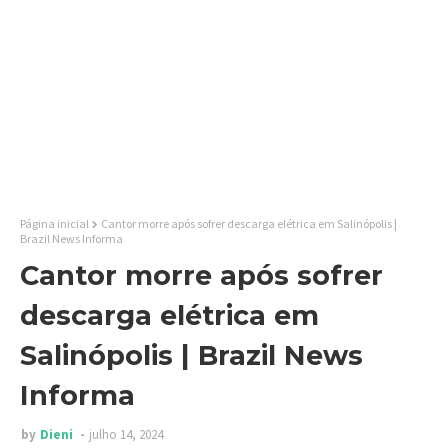
Página inicial
Cantor morre após sofrer descarga elétrica em Salinópolis |
Brazil News Informa
Cantor morre após sofrer
descarga elétrica em
Salinópolis | Brazil News
Informa
by
Dieni
julho 14, 2024