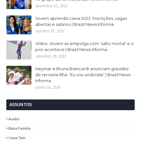
dezembro 12, 2022
Jovem aprendiz caixa 2023: Inscrições, vagas
abertas e salários | Brazil News Informa
outubro 07, 2022
Vídeo: Jovem se empolga com ‘salto mortal’ e o
pior acontece | Brazil News Informa
setembro 28, 2022
Neymar e Bruna Biancardi anunciam gravidez
de terceira filha: 'Eu vou endoidar' | Brazil News
Informa
junho 16, 2026
ASSUNTOS
Auxílio
Bolsa Família
Caixa Tem