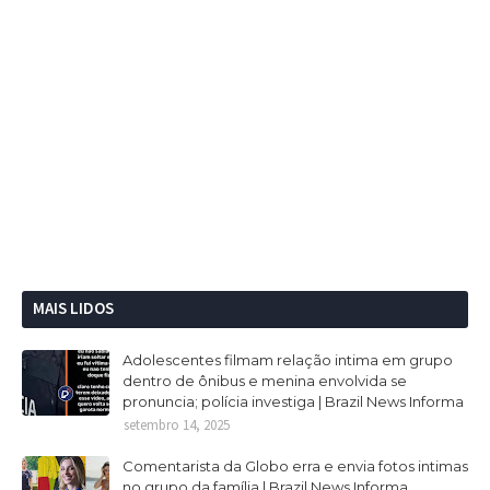
MAIS LIDOS
Adolescentes filmam relação intima em grupo
dentro de ônibus e menina envolvida se
pronuncia; polícia investiga | Brazil News Informa
setembro 14, 2025
Comentarista da Globo erra e envia fotos intimas
no grupo da família | Brazil News Informa