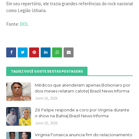
Em seu repertório, ele trazia grandes referências do rock nacional
como Legião Urbana.
Fonte:
DOL
TALVEZ VOCÊ GOSTE DESTAS POSTAGENS
Médicos que atenderam apenas Bolsonaro por
dois meses relatam calote| Brazil News Informa
June 16, 2026
Zé Felipe responde a coro por Virginia durante
o show na Bahia| Brazil News Informa
June 15, 2026
Virginia Fonseca anuncia fim do relacionamento