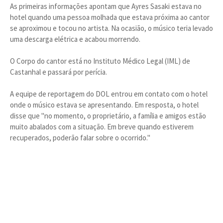
As primeiras informações apontam que Ayres Sasaki estava no
hotel quando uma pessoa molhada que estava próxima ao cantor
se aproximou e tocou no artista. Na ocasião, o músico teria levado
uma descarga elétrica e acabou morrendo.
O Corpo do cantor está no Instituto Médico Legal (IML) de
Castanhal e passará por perícia.
A equipe de reportagem do DOL entrou em contato com o hotel
onde o músico estava se apresentando. Em resposta, o hotel
disse que "no momento, o proprietário, a família e amigos estão
muito abalados com a situação. Em breve quando estiverem
recuperados, poderão falar sobre o ocorrido."