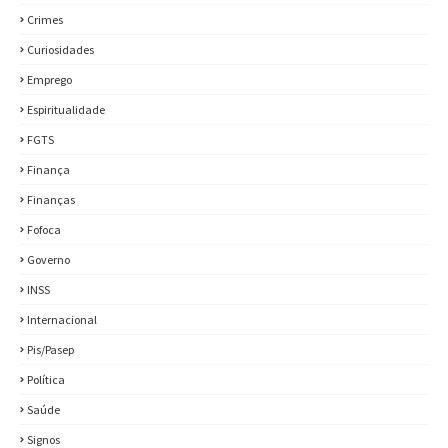
Crimes
Curiosidades
Emprego
Espiritualidade
FGTS
Finança
Finanças
Fofoca
Governo
INSS
Internacional
Pis/Pasep
Política
Saúde
Signos