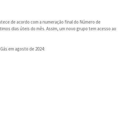
ntece de acordo com a numeração final do Número de
últimos dias úteis do mês. Assim, um novo grupo tem acesso ao
o Gás em agosto de 2024: