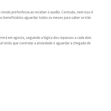
m tendo preferência ao receber o auxílio. Contudo, nem isso é
aos beneficiários aguardar todos os meses para saber se irão
rerá em agosto, seguindo a lógica dos repasses a cada dois
ial terão que controlar a ansiedade e aguardar a chegada de