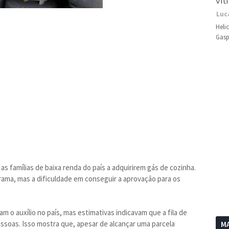
vít
Luc
Heli
Gasp
r as famílias de baixa renda do país a adquirirem gás de cozinha.
rama, mas a dificuldade em conseguir a aprovação para os
am o auxílio no país, mas estimativas indicavam que a fila de
soas. Isso mostra que, apesar de alcançar uma parcela
MA