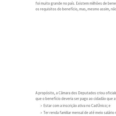
foi muito grande no país. Existem milhões de ben
os requisitos do benefício, mas, mesmo assim, não
A propósito, a Câmara dos Deputados criou oficial
que o benefício deveria ser pago ao cidadão que 
Estar com a inscrição ativa no CadÚnico; e
Ter renda familiar mensal de até meio salário