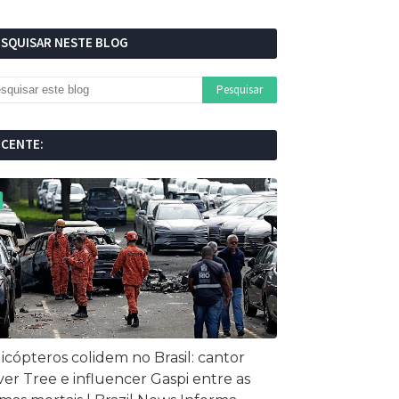
ESQUISAR NESTE BLOG
ECENTE:
icópteros colidem no Brasil: cantor
ver Tree e influencer Gaspi entre as