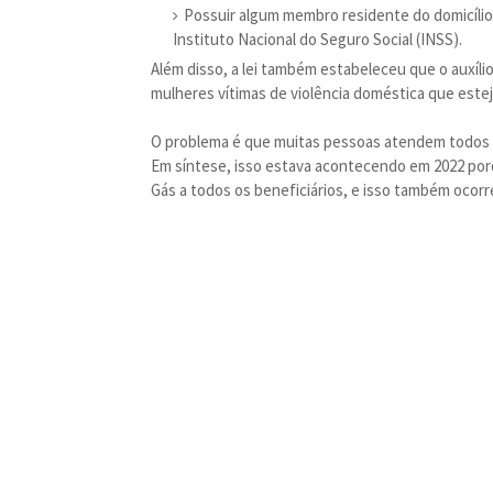
Possuir algum membro residente do domicíli
Instituto Nacional do Seguro Social (INSS).
Além disso, a lei também estabeleceu que o auxíli
mulheres vítimas de violência doméstica que este
O problema é que muitas pessoas atendem todos 
Em síntese, isso estava acontecendo em 2022 porq
Gás a todos os beneficiários, e isso também ocorr