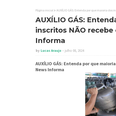
Página inicial
AUXÍLIO GÁS: Entenda por que maioria dos ins
AUXÍLIO GÁS: Entenda
inscritos NÃO recebe 
Informa
by
Lucas Araujo
julho 08, 2024
AUXÍLIO GÁS: Entenda por que maioria 
News Informa