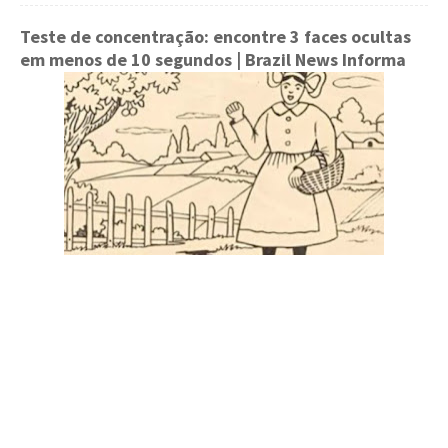
Teste de concentração: encontre 3 faces ocultas
em menos de 10 segundos
| Brazil News Informa