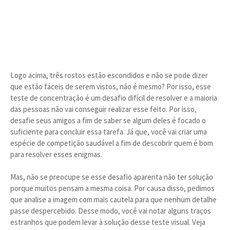
Logo acima, três rostos estão escondidos e não se pode dizer
que estão fáceis de serem vistos, não é mesmo? Por isso, esse
teste de concentração é um desafio difícil de resolver e a maioria
das pessoas não vai conseguir realizar esse feito. Por isso,
desafie seus amigos a fim de saber se algum deles é focado o
suficiente para concluir essa tarefa. Já que, você vai criar uma
espécie de competição saudável a fim de descobrir quem é bom
para resolver esses enigmas.
Mas, não se preocupe se esse desafio aparenta não ter solução
porque muitos pensam a mesma coisa. Por causa disso, pedimos
que analise a imagem com mais cautela para que nenhum detalhe
passe despercebido. Desse modo, você vai notar alguns traços
estranhos que podem levar à solução desse teste visual. Veja