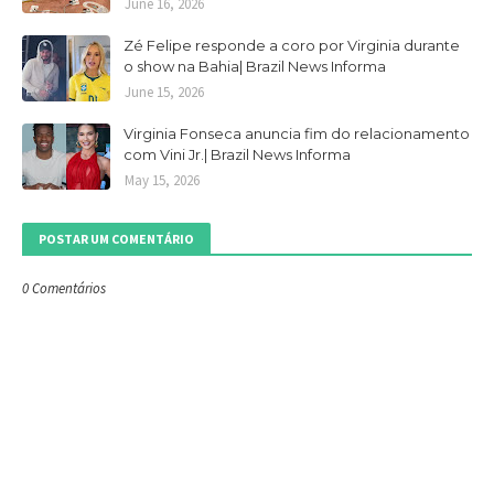
June 16, 2026
Zé Felipe responde a coro por Virginia durante
o show na Bahia| Brazil News Informa
June 15, 2026
Virginia Fonseca anuncia fim do relacionamento
com Vini Jr.| Brazil News Informa
May 15, 2026
POSTAR UM COMENTÁRIO
0 Comentários