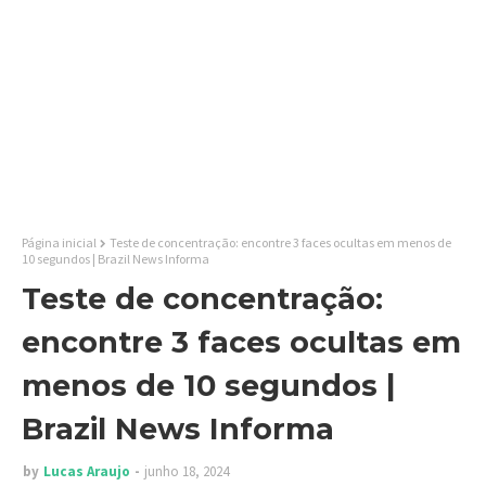
Página inicial
Teste de concentração: encontre 3 faces ocultas em menos de
10 segundos | Brazil News Informa
Teste de concentração:
encontre 3 faces ocultas em
menos de 10 segundos |
Brazil News Informa
by
Lucas Araujo
junho 18, 2024