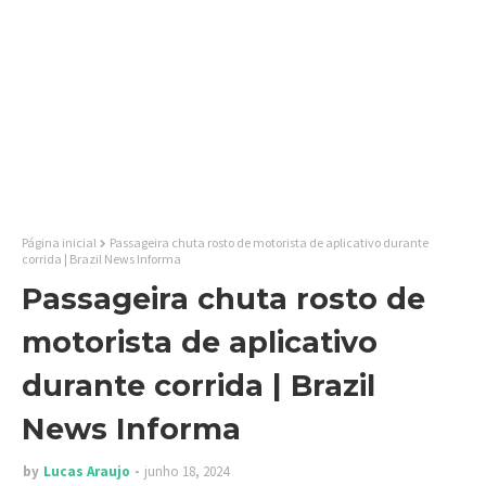
Página inicial
Passageira chuta rosto de motorista de aplicativo durante
corrida | Brazil News Informa
Passageira chuta rosto de
motorista de aplicativo
durante corrida | Brazil
News Informa
by
Lucas Araujo
junho 18, 2024