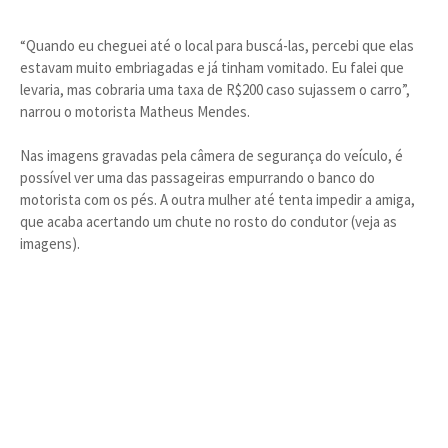
“Quando eu cheguei até o local para buscá-las, percebi que elas
estavam muito embriagadas e já tinham vomitado. Eu falei que
levaria, mas cobraria uma taxa de R$200 caso sujassem o carro”,
narrou o motorista Matheus Mendes.
Nas imagens gravadas pela câmera de segurança do veículo, é
possível ver uma das passageiras empurrando o banco do
motorista com os pés. A outra mulher até tenta impedir a amiga,
que acaba acertando um chute no rosto do condutor (veja as
imagens).