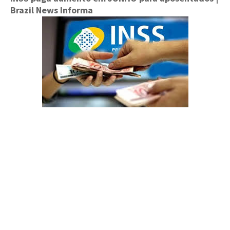
Brazil News Informa