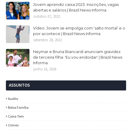
Jovem aprendiz caixa 2023: Inscrições, vagas
abertas e salários | Brazil News Informa
outubro 07, 2022
Vídeo: Jovem se empolga com ‘salto mortal’ e o
pior acontece | Brazil News Informa
setembro 28, 2022
Neymar e Bruna Biancardi anunciam gravidez
de terceira filha: 'Eu vou endoidar' | Brazil News
Informa
junho 16, 2026
ASSUNTOS
Auxílio
Bolsa Família
Caixa Tem
Crimes