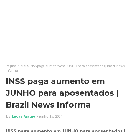
Página inicial
INSS paga aumento em JUNHO para aposentados | Brazil News
Informa
INSS paga aumento em
JUNHO para aposentados |
Brazil News Informa
by
Lucas Araujo
junho 15, 2024
INSS paga aumento em JUNHO para aposentados
|