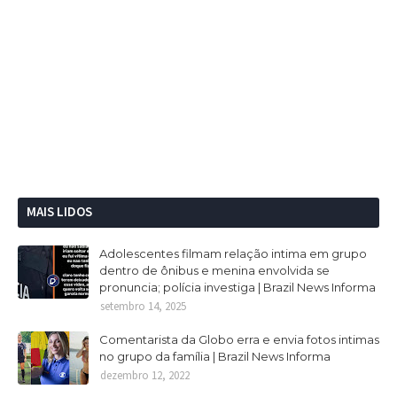
MAIS LIDOS
Adolescentes filmam relação intima em grupo
dentro de ônibus e menina envolvida se
pronuncia; polícia investiga | Brazil News Informa
setembro 14, 2025
Comentarista da Globo erra e envia fotos intimas
no grupo da família | Brazil News Informa
dezembro 12, 2022