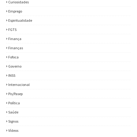
Curiosidades
Emprego
Espiritualidade
FGTS
Finança
Finanças
Fofoca
Governo
INSS
Internacional
Pis/Pasep
Política
Saúde
Signos
Vídeos