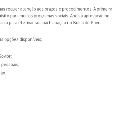
mas requer atenção aos prazos e procedimentos. A primeira
isito para muitos programas sociais. Após a aprovação no
ixo para efetivar sua participação no Bolsa do Povo:
as opções disponíveis;
Gov.br;
 pessoais;
ção.