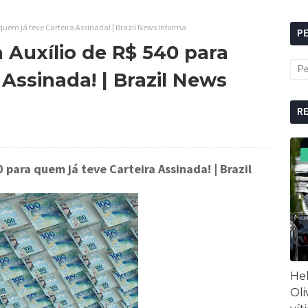
quem já teve Carteira Assinada! | Brazil News Informa
P
 Auxílio de R$ 540 para
 Assinada! | Brazil News
R
0 para quem já teve Carteira Assinada!
| Brazil
Hel
Oli