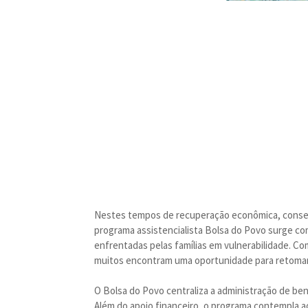
Nestes tempos de recuperação econômica, consegu
programa assistencialista Bolsa do Povo surge co
enfrentadas pelas famílias em vulnerabilidade. Com
muitos encontram uma oportunidade para retomar a
O Bolsa do Povo centraliza a administração de bene
Além do apoio financeiro, o programa contempla aç