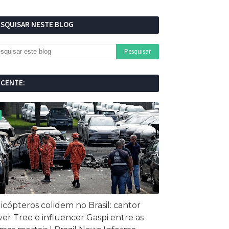
ESQUISAR NESTE BLOG
ECENTE:
icópteros colidem no Brasil: cantor
ver Tree e influencer Gaspi entre as