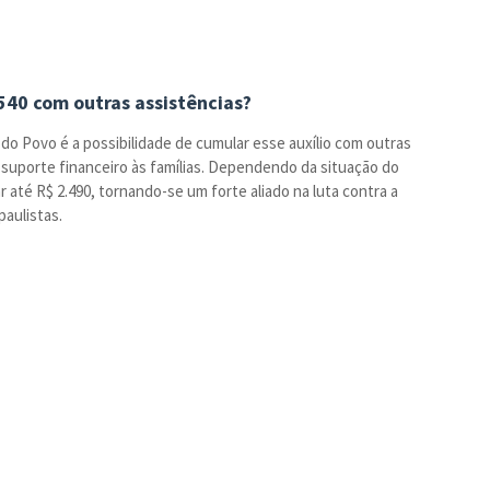
 540 com outras assistências?
o Povo é a possibilidade de cumular esse auxílio com outras
 suporte financeiro às famílias. Dependendo da situação do
r até R$ 2.490, tornando-se um forte aliado na luta contra a
aulistas.