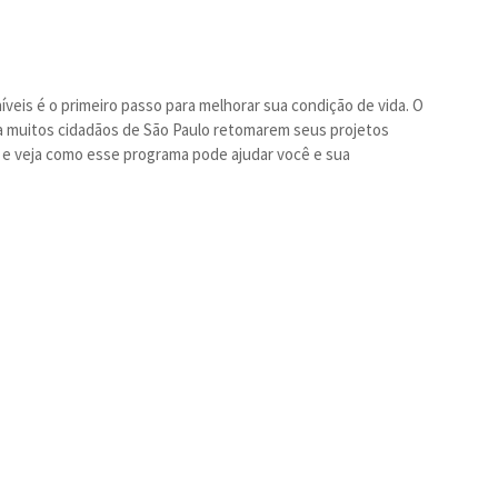
veis é o primeiro passo para melhorar sua condição de vida. O
a muitos cidadãos de São Paulo retomarem seus projetos
es e veja como esse programa pode ajudar você e sua