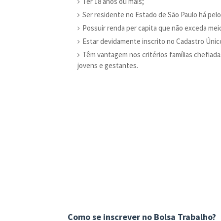
Ter 18 anos ou mais;
Ser residente no Estado de São Paulo há pel
Possuir renda per capita que não exceda meio
Estar devidamente inscrito no Cadastro Únic
Têm vantagem nos critérios famílias chefiad
jovens e gestantes.
Como se inscrever no Bolsa Trabalho?