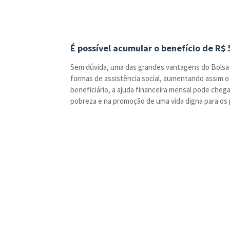
É possível acumular o benefício de R$
Sem dúvida, uma das grandes vantagens do Bolsa d
formas de assistência social, aumentando assim o
beneficiário, a ajuda financeira mensal pode chega
pobreza e na promoção de uma vida digna para os p