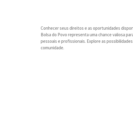
Conhecer seus direitos e as oportunidades disponí
Bolsa do Povo representa uma chance valiosa par
pessoais e profissionais. Explore as possibilidad
comunidade.