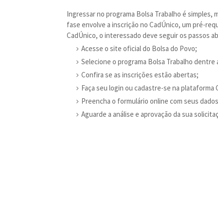
Ingressar no programa Bolsa Trabalho é simples, 
fase envolve a inscrição no CadÚnico, um pré-requ
CadÚnico, o interessado deve seguir os passos aba
Acesse o site oficial do Bolsa do Povo;
Selecione o programa Bolsa Trabalho dentre 
Confira se as inscrições estão abertas;
Faça seu login ou cadastre-se na plataforma 
Preencha o formulário online com seus dados
Aguarde a análise e aprovação da sua solicita