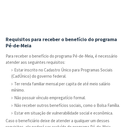
Requisitos para receber o benefício do programa
Pé-de-Meia
Para receber o benefício do programa Pé-de-Meia, é necessário
atender aos seguintes requisitos:
Estar inscrito no Cadastro Único para Programas Sociais
(CadÚnico) do governo federal.
Ter renda familiar mensal per capita de até meio salário
mínimo.
Não possuir vínculo empregatício formal.
Não receber outros benefícios sociais, como o Bolsa Família.
Estar em situação de vulnerabilidade social e econômica.
Caso o beneficiário deixe de atender a qualquer um desses
requisitos, ele poderá ser excluído do programa Pé-de-Meia.