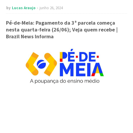
by
Lucas Araujo
junho 26, 2024
Pé-de-Meia: Pagamento da 3ª parcela começa
nesta quarta-feira (26/06); Veja quem recebe
|
Brazil News Informa