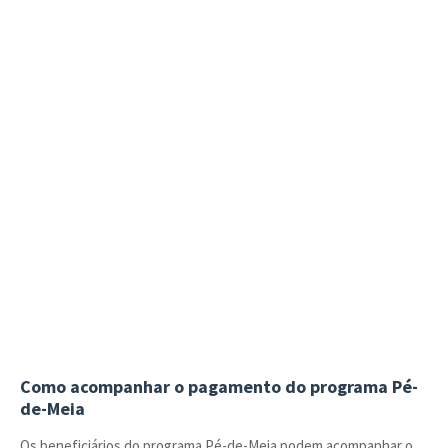
Como acompanhar o pagamento do programa Pé-
de-Meia
Os beneficiários do programa Pé-de-Meia podem acompanhar o