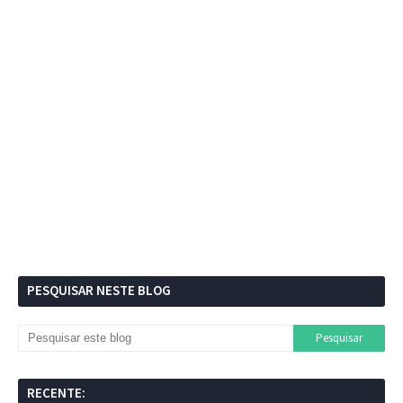
PESQUISAR NESTE BLOG
RECENTE: