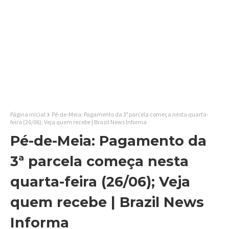
Página inicial
Pé-de-Meia: Pagamento da 3ª parcela começa nesta quarta-
feira (26/06); Veja quem recebe | Brazil News Informa
Pé-de-Meia: Pagamento da
3ª parcela começa nesta
quarta-feira (26/06); Veja
quem recebe | Brazil News
Informa