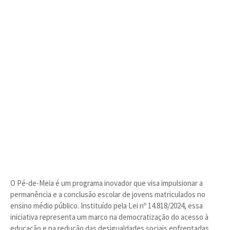
O Pé-de-Meia é um programa inovador que visa impulsionar a
permanência e a conclusão escolar de jovens matriculados no
ensino médio público. Instituído pela Lei nº 14.818/2024, essa
iniciativa representa um marco na democratização do acesso à
educação e na redução das desigualdades sociais enfrentadas