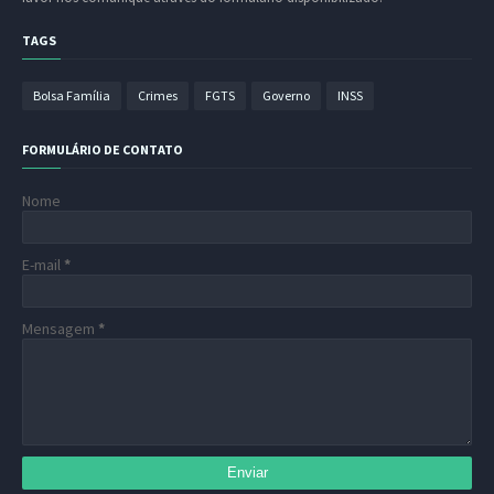
TAGS
Bolsa Família
Crimes
FGTS
Governo
INSS
FORMULÁRIO DE CONTATO
Nome
E-mail
*
Mensagem
*