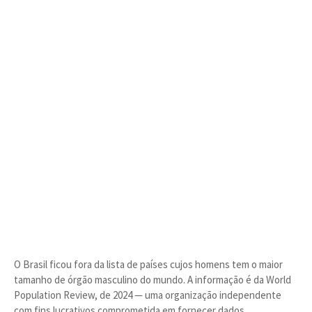
O Brasil ficou fora da lista de países cujos homens tem o maior
tamanho de órgão masculino do mundo. A informação é da World
Population Review, de 2024 — uma organização independente
com fins lucrativos comprometida em fornecer dados