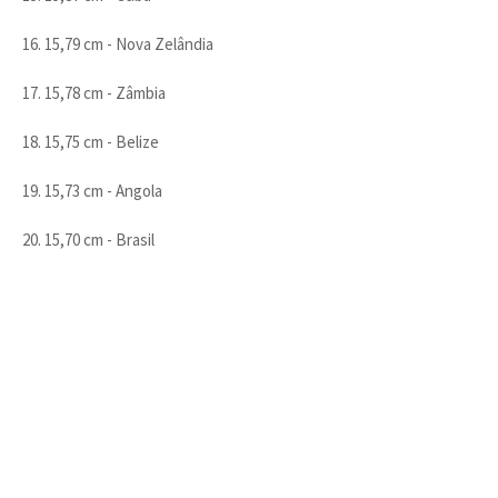
16. 15,79 cm - Nova Zelândia
17. 15,78 cm - Zâmbia
18. 15,75 cm - Belize
19. 15,73 cm - Angola
20. 15,70 cm - Brasil