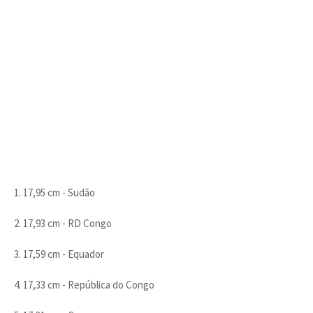
1. 17,95 cm - Sudão
2. 17,93 cm - RD Congo
3. 17,59 cm - Equador
4. 17,33 cm - República do Congo