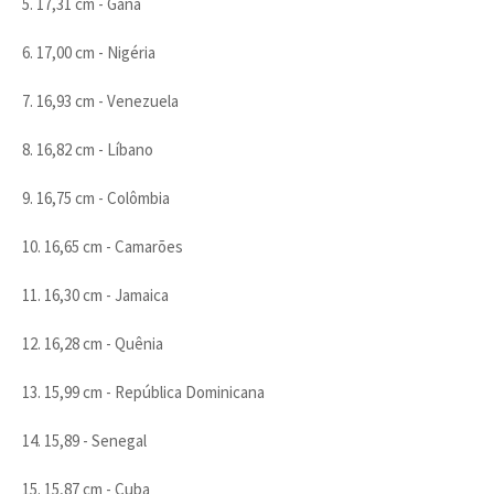
5. 17,31 cm - Gana
6. 17,00 cm - Nigéria
7. 16,93 cm - Venezuela
8. 16,82 cm - Líbano
9. 16,75 cm - Colômbia
10. 16,65 cm - Camarões
11. 16,30 cm - Jamaica
12. 16,28 cm - Quênia
13. 15,99 cm - República Dominicana
14. 15,89 - Senegal
15. 15,87 cm - Cuba