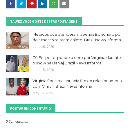
TALVEZ VOCÊ GOSTE DESTAS POSTAGENS
Médicos que atenderam apenas Bolsonaro por
dois meses relatam calote| Brazil News Informa
June 16, 2026
Zé Felipe responde a coro por Virginia durante
o show na Bahia| Brazil News Informa
June 15, 2026
Virginia Fonseca anuncia fim do relacionamento
com Vini Jr.| Brazil News Informa
May 15, 2026
POSTAR UM COMENTÁRIO
0 Comentários