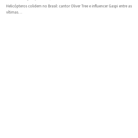
Helicópteros colidem no Brasil: cantor Oliver Tree e influencer Gaspi entre as
vítimas…