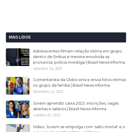
MAIS LIDOS
Adolescentes filmam relação intima em grupo
dentro de ônibus e menina envolvida se
pronuncia; polícia investiga | Brazil News Informa
setembro 14, 2025
Comentarista da Globo erra e envia fotos intimas
no grupo da família | Brazil News Informa
dezembro 12, 2022
Jovem aprendiz caixa 2023: Inscrições, vagas
abertas e salários | Brazil News Informa
outubro 07, 2022
Vídeo: Jovem se empolga com ‘salto mortal’ e o