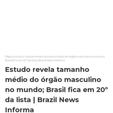
Página inicial
Estudo revela tamanho médio do órgão masculino no mundo;
Brasil fica em 20º da lista | Brazil News Informa
Estudo revela tamanho
médio do órgão masculino
no mundo; Brasil fica em 20º
da lista | Brazil News
Informa