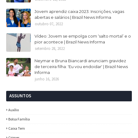
Jovem aprendiz caixa 2023: Inscrições, vagas
abertas e salários | Brazil News Informa
outubro 07, 2022
Vídeo: Jovem se empolga com ‘salto mortal’ e o
pior acontece | Brazil News Informa
setembro 28, 2022
Neymar e Bruna Biancardi anunciam gravidez
de terceira filha: 'Eu vou endoidar' | Brazil News
Informa
junho 16, 2026
ASSUNTOS
Auxílio
Bolsa Família
Caixa Tem
Crimes