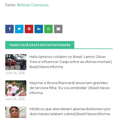
Fonte:
Noticias Concursos
TALVEZ VOCÊ GOSTE DESTAS POSTAGENS
Helicópteros colidem no Brasil: cantor Oliver
Tree e influencer Gaspi entre as vítimas mortais |
Brazil News Informa
June 16, 2026
Neymar e Bruna Biancardi anunciam gravidez
de terceira filha: 'Eu vou endoidar' | Brazil News
Informa
June 16, 2026
Médicos que atenderam apenas Bolsonaro por
dois meses relatam calote| Brazil News Informa