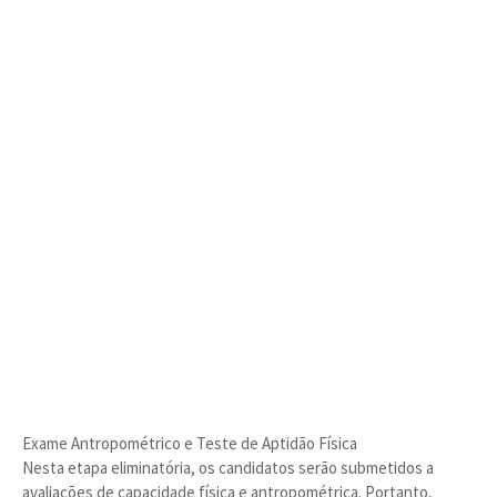
Exame Antropométrico e Teste de Aptidão Física
Nesta etapa eliminatória, os candidatos serão submetidos a
avaliações de capacidade física e antropométrica. Portanto,