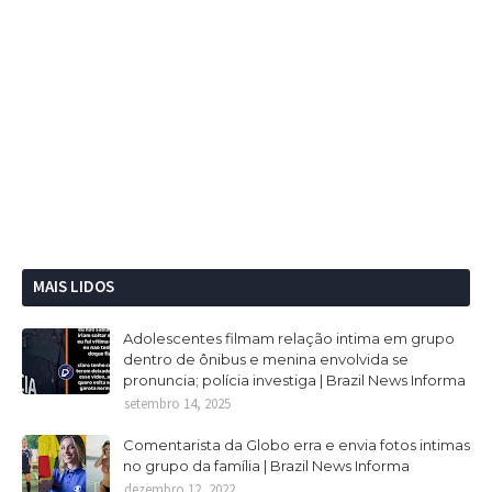
MAIS LIDOS
Adolescentes filmam relação intima em grupo
dentro de ônibus e menina envolvida se
pronuncia; polícia investiga | Brazil News Informa
setembro 14, 2025
Comentarista da Globo erra e envia fotos intimas
no grupo da família | Brazil News Informa
dezembro 12, 2022