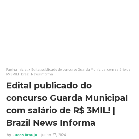
Página inicial
Edital publicado do concurso Guarda Municipal com salário de
R$ 3MIL! | Brazil News Informa
Edital publicado do
concurso Guarda Municipal
com salário de R$ 3MIL! |
Brazil News Informa
by
Lucas Araujo
junho 27, 2024