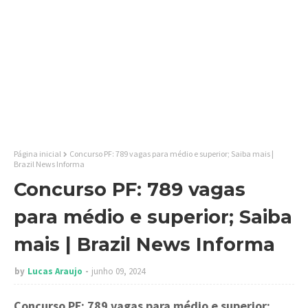
Página inicial
Concurso PF: 789 vagas para médio e superior; Saiba mais |
Brazil News Informa
Concurso PF: 789 vagas
para médio e superior; Saiba
mais | Brazil News Informa
by
Lucas Araujo
junho 09, 2024
Concurso PF: 789 vagas para médio e superior;