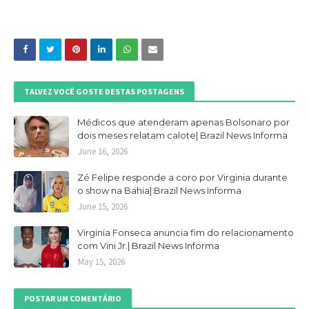
TALVEZ VOCÊ GOSTE DESTAS POSTAGENS
Médicos que atenderam apenas Bolsonaro por
dois meses relatam calote| Brazil News Informa
June 16, 2026
Zé Felipe responde a coro por Virginia durante
o show na Bahia| Brazil News Informa
June 15, 2026
Virginia Fonseca anuncia fim do relacionamento
com Vini Jr.| Brazil News Informa
May 15, 2026
POSTAR UM COMENTÁRIO