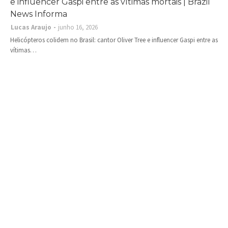
e influencer Gaspi entre as vítimas mortais | Brazil
News Informa
Lucas Araujo
junho 16, 2026
Helicópteros colidem no Brasil: cantor Oliver Tree e influencer Gaspi entre as
vítimas…