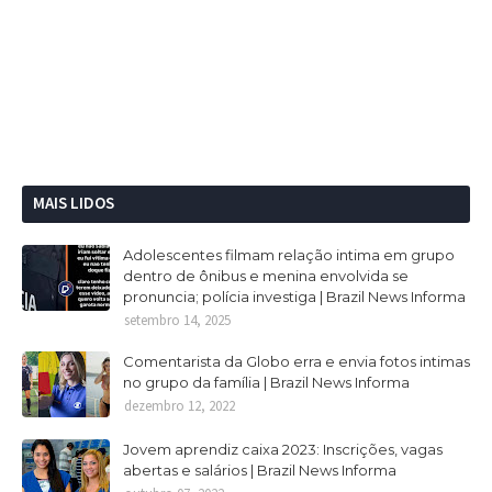
MAIS LIDOS
Adolescentes filmam relação intima em grupo
dentro de ônibus e menina envolvida se
pronuncia; polícia investiga | Brazil News Informa
setembro 14, 2025
Comentarista da Globo erra e envia fotos intimas
no grupo da família | Brazil News Informa
dezembro 12, 2022
Jovem aprendiz caixa 2023: Inscrições, vagas
abertas e salários | Brazil News Informa