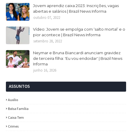
Jovem aprendiz caixa 2023: Inscrições, vagas
abertas e salários | Brazil News Informa
outubro 07, 2022
Vídeo: Jovem se empolga com ‘salto mortal’ e o
pior acontece | Brazil News Informa
setembro 28, 2022
Neymar e Bruna Biancardi anunciam gravidez
de terceira filha: 'Eu vou endoidar' | Brazil News
Informa
junho 16, 2026
ASSUNTOS
Auxílio
Bolsa Família
Caixa Tem
Crimes