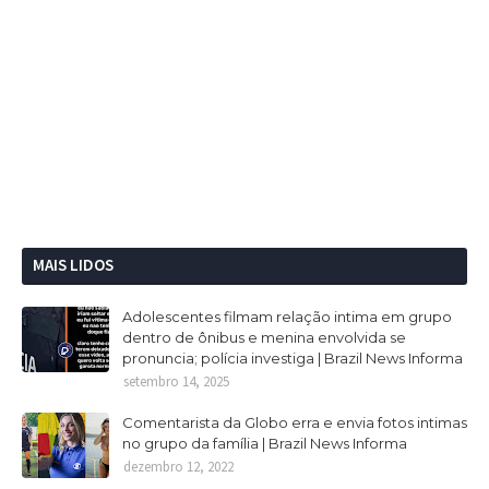
MAIS LIDOS
Adolescentes filmam relação intima em grupo
dentro de ônibus e menina envolvida se
pronuncia; polícia investiga | Brazil News Informa
setembro 14, 2025
Comentarista da Globo erra e envia fotos intimas
no grupo da família | Brazil News Informa
dezembro 12, 2022