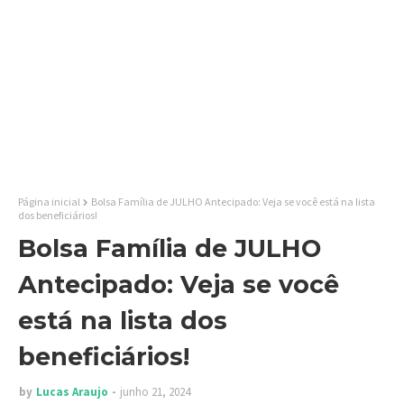
Página inicial
Bolsa Família de JULHO Antecipado: Veja se você está na lista
dos beneficiários!
Bolsa Família de JULHO
Antecipado: Veja se você
está na lista dos
beneficiários!
by
Lucas Araujo
junho 21, 2024