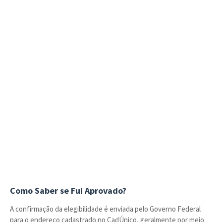
Como Saber se Fui Aprovado?
A confirmação da elegibilidade é enviada pelo Governo Federal
para o endereço cadastrado no CadÚnico, geralmente por meio