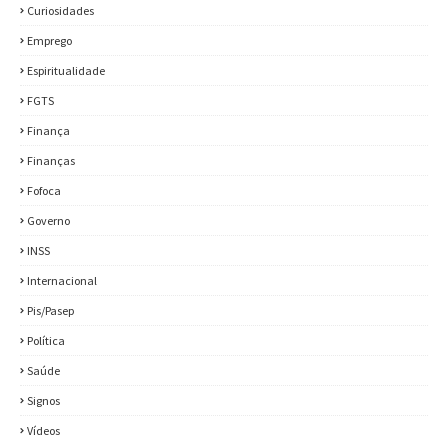
Curiosidades
Emprego
Espiritualidade
FGTS
Finança
Finanças
Fofoca
Governo
INSS
Internacional
Pis/Pasep
Política
Saúde
Signos
Vídeos