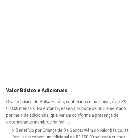
Valor Básico e Adicionais
O valor básico do Bolsa Família, conhecido como o piso, é de R$
600,00 mensais. No entanto, esse valor pode ser incrementado
por meio de adicionais, que variam conforme a presença de
determinados membros na família.
Benefício por Criança de 0 a 6 anos: Além do valor básico, as
famílias recebem um adicional de R$ 150,00 por cada criança