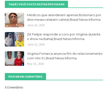
TALVEZ VOCÊ GOSTE DESTAS POSTAGENS
Médicos que atenderam apenas Bolsonaro por
dois meses relatam calote| Brazil News Informa
June 16, 2026
Zé Felipe responde a coro por Virginia durante
o show na Bahia| Brazil News Informa
June 15, 2026
Virginia Fonseca anuncia fim do relacionamento
com Vini Jr.| Brazil News Informa
May 15, 2026
POSTAR UM COMENTÁRIO
0 Comentários