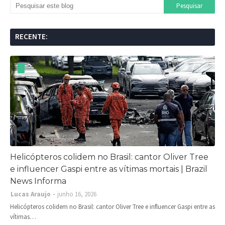
RECENTE:
Helicópteros colidem no Brasil: cantor Oliver Tree
e influencer Gaspi entre as vítimas mortais | Brazil
News Informa
Lucas Araujo
junho 16, 2026
Helicópteros colidem no Brasil: cantor Oliver Tree e influencer Gaspi entre as
vítimas…