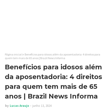
Página inicial
Benefícios para idosos além da aposentadoria: 4 direitos para
quem tem mais de 65 anos | Brazil News Informa
Benefícios para idosos além
da aposentadoria: 4 direitos
para quem tem mais de 65
anos | Brazil News Informa
by
Lucas Araujo
junho 13, 2024