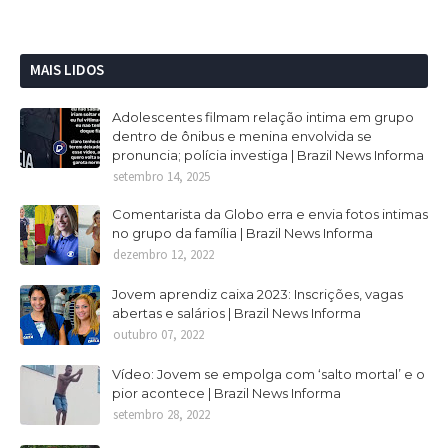
MAIS LIDOS
Adolescentes filmam relação intima em grupo
dentro de ônibus e menina envolvida se
pronuncia; polícia investiga | Brazil News Informa
setembro 14, 2025
Comentarista da Globo erra e envia fotos intimas
no grupo da família | Brazil News Informa
dezembro 12, 2022
Jovem aprendiz caixa 2023: Inscrições, vagas
abertas e salários | Brazil News Informa
outubro 07, 2022
Vídeo: Jovem se empolga com ‘salto mortal’ e o
pior acontece | Brazil News Informa
setembro 28, 2022