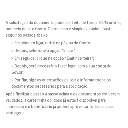
A solicitação do documento pode ser feita de forma 100% online,
por meio do site Gov.br. O processo é simples e rápido, basta
seguir os passos abaixo:
Em primeiro ligar, entre na página do Gov.br;
Depois, selecione a opção “Iniciar”;
Em seguida, clique na opção “Emitir carteira”;
Depois, será necessário fazer login com a sua conta do
Gov.br;
Por fim, siga as orientações da tela e informe todos os
documentos necessários para a solicitação.
Após finalizar o passo a passo acima e os documentos estiverem
validados, a carteirinha do idoso já estará disponível para
impressão e o beneficiário já poderá aproveitar todas as suas
vantagens.