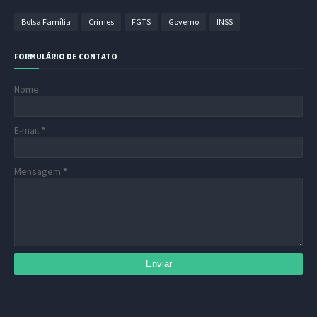
Bolsa Família
Crimes
FGTS
Governo
INSS
FORMULÁRIO DE CONTATO
Nome
E-mail
*
Mensagem
*