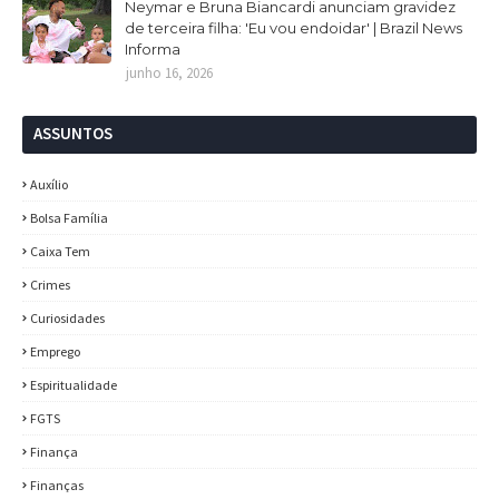
Neymar e Bruna Biancardi anunciam gravidez
de terceira filha: 'Eu vou endoidar' | Brazil News
Informa
junho 16, 2026
ASSUNTOS
Auxílio
Bolsa Família
Caixa Tem
Crimes
Curiosidades
Emprego
Espiritualidade
FGTS
Finança
Finanças