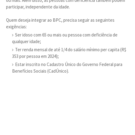
ou mais. Além disso, as pessoas com deficiência também podem
participar, independente da idade.
Quem deseja integrar ao BPC, precisa seguir as seguintes
exigências:
Ser idoso com 65 ou mais ou pessoa com deficiência de
qualquer idade;
Ter renda mensal de até 1/4 do salário mínimo per capita (R$
353 por pessoa em 2024);
Estar inscrito no Cadastro Único do Governo Federal para
Benefícios Sociais (CadÚnico).