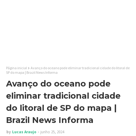
Página inicial
Avanço do oceano pode eliminar tradicional cidade do litoral de
SP do mapa | Brazil News Informa
Avanço do oceano pode
eliminar tradicional cidade
do litoral de SP do mapa |
Brazil News Informa
by
Lucas Araujo
junho 25, 2024