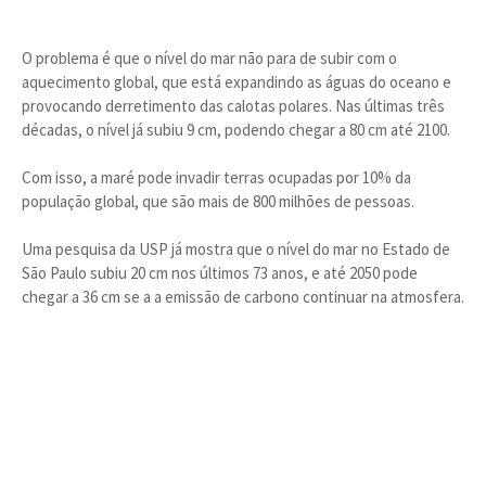
O problema é que o nível do mar não para de subir com o
aquecimento global, que está expandindo as águas do oceano e
provocando derretimento das calotas polares. Nas últimas três
décadas, o nível já subiu 9 cm, podendo chegar a 80 cm até 2100.
Com isso, a maré pode invadir terras ocupadas por 10% da
população global, que são mais de 800 milhões de pessoas.
Uma pesquisa da USP já mostra que o nível do mar no Estado de
São Paulo subiu 20 cm nos últimos 73 anos, e até 2050 pode
chegar a 36 cm se a a emissão de carbono continuar na atmosfera.