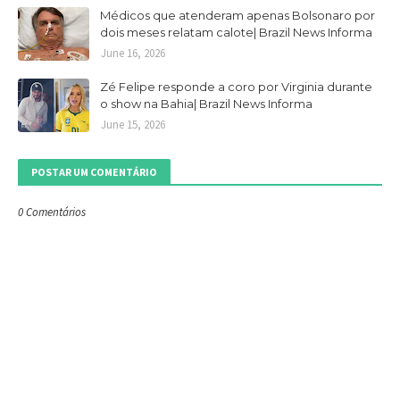
Médicos que atenderam apenas Bolsonaro por
dois meses relatam calote| Brazil News Informa
June 16, 2026
Zé Felipe responde a coro por Virginia durante
o show na Bahia| Brazil News Informa
June 15, 2026
POSTAR UM COMENTÁRIO
0 Comentários