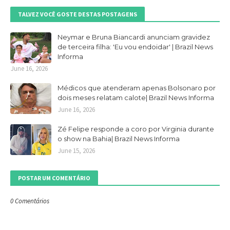
TALVEZ VOCÊ GOSTE DESTAS POSTAGENS
Neymar e Bruna Biancardi anunciam gravidez
de terceira filha: 'Eu vou endoidar' | Brazil News
Informa
June 16, 2026
Médicos que atenderam apenas Bolsonaro por
dois meses relatam calote| Brazil News Informa
June 16, 2026
Zé Felipe responde a coro por Virginia durante
o show na Bahia| Brazil News Informa
June 15, 2026
POSTAR UM COMENTÁRIO
0 Comentários