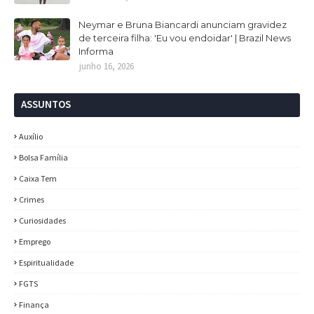
Neymar e Bruna Biancardi anunciam gravidez
de terceira filha: 'Eu vou endoidar' | Brazil News
Informa
junho 16, 2026
ASSUNTOS
Auxílio
Bolsa Família
Caixa Tem
Crimes
Curiosidades
Emprego
Espiritualidade
FGTS
Finança