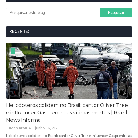
RECENTE:
Helicópteros colidem no Brasil: cantor Oliver Tree
e influencer Gaspi entre as vítimas mortais | Brazil
News Informa
Lucas Araujo
junho 16, 2026
Helicópteros colidem no Brasil: cantor Oliver Tree e influencer Gaspi entre as