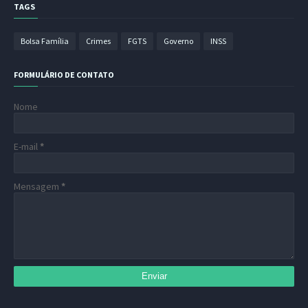
TAGS
Bolsa Família
Crimes
FGTS
Governo
INSS
FORMULÁRIO DE CONTATO
Nome
E-mail
*
Mensagem
*