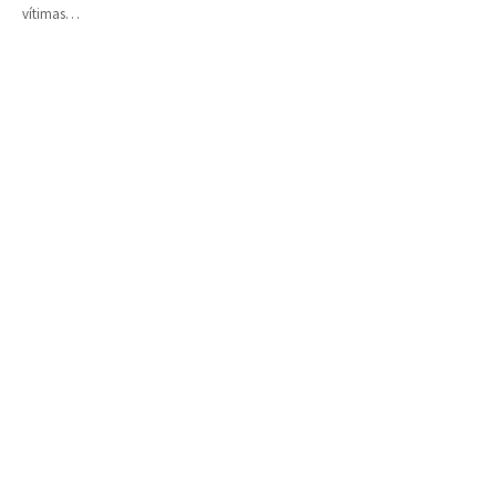
vítimas…