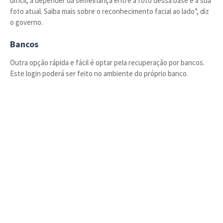
difícil, a depender da semelhança entre a foto dessa base e a sua
foto atual. Saiba mais sobre o reconhecimento facial ao lado”, diz
o governo.
Bancos
Outra opção rápida e fácil é optar pela recuperação por bancos.
Este login poderá ser feito no ambiente do próprio banco.