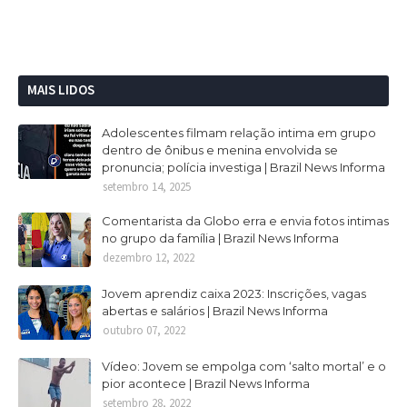
MAIS LIDOS
Adolescentes filmam relação intima em grupo
dentro de ônibus e menina envolvida se
pronuncia; polícia investiga | Brazil News Informa
setembro 14, 2025
Comentarista da Globo erra e envia fotos intimas
no grupo da família | Brazil News Informa
dezembro 12, 2022
Jovem aprendiz caixa 2023: Inscrições, vagas
abertas e salários | Brazil News Informa
outubro 07, 2022
Vídeo: Jovem se empolga com ‘salto mortal’ e o
pior acontece | Brazil News Informa
setembro 28, 2022