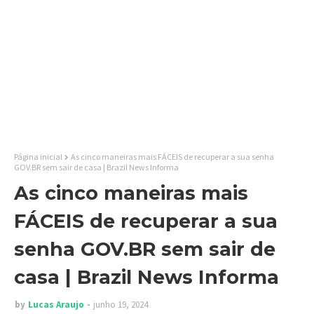
Página inicial
As cinco maneiras mais FÁCEIS de recuperar a sua senha
GOV.BR sem sair de casa | Brazil News Informa
As cinco maneiras mais
FÁCEIS de recuperar a sua
senha GOV.BR sem sair de
casa | Brazil News Informa
by
Lucas Araujo
junho 19, 2024