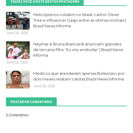
TALVEZ VOCÊ GOSTE DESTAS POSTAGENS
Helicópteros colidem no Brasil: cantor Oliver
Tree e influencer Gaspi entre as vítimas mortais |
Brazil News Informa
June 16, 2026
Neymar e Bruna Biancardi anunciam gravidez
de terceira filha: 'Eu vou endoidar' | Brazil News
Informa
June 16, 2026
Médicos que atenderam apenas Bolsonaro por
dois meses relatam calote| Brazil News Informa
June 16, 2026
POSTAR UM COMENTÁRIO
0 Comentários